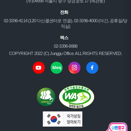
(우)04558 서울시 중구 창경궁로 17 (예관동)
전화
02-3396-4114 (120 다산콜센터로 연결), 02-3396-4000 (야간, 공휴일/당
직실)
팩스
02-3396-8888
COPYRIGHT 2022 (C) Junggu Office. ALL RIGHTS RESERVED.