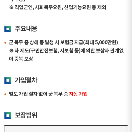
※ 직업군인, 사회복무요원, 산업기능요원 등 제외
주요내용
군 복무 중 상해 등 발생 시 보험금 지급(최대 5,000만원)
※ 타 제도(구민안전보험, 사보험 등)에 의한 보상과 관계없
이 중복 보상
가입절차
별도 가입 절차 없이 군 복무 중
자동 가입
보장범위