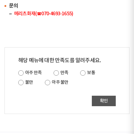
문의
메리츠화재(☎070-4693-1655)
해당 메뉴에 대한 만족도를 알려주세요.
아주 만족
만족
보통
불만
아주 불만
확인