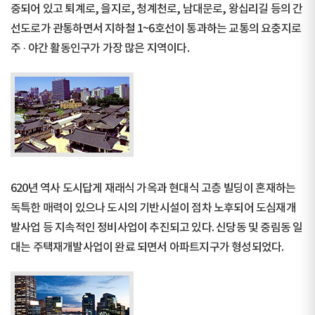
중되어 있고 퇴계로, 을지로, 청계천로, 남대문로, 왕십리길 등의 간
선도로가 관통하면서 지하철 1~6호선이 통과하는 교통의 요충지로
주 · 야간 활동인구가 가장 많은 지역이다.
620년 역사 도시답게 재래식 가옥과 현대식 고층 빌딩이 혼재하는
독특한 매력이 있으나 도시의 기반시설이 점차 노후되어 도심재개
발사업 등 지속적인 정비사업이 추진되고 있다. 신당동 및 중림동 일
대는 주택재개발사업이 완료 되면서 아파트지구가 형성되었다.