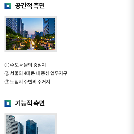
공간적 측면
① 수도 서울의 중심지
② 서울의 4대문 내 중심 업무지구
③ 도심지 주변의 주거지
기능적 측면