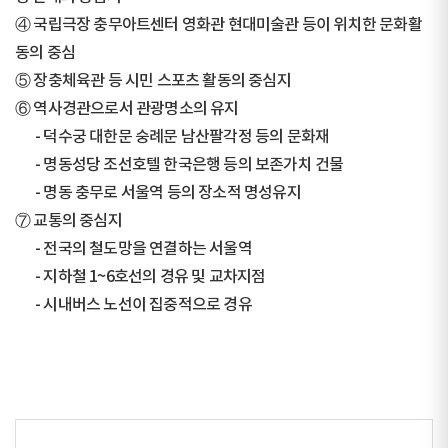
④ 국립극장 충무아트센터 영화관 현대미술관 등이 위치한 문화활
동의 중심
⑤ 장충체육관 등 시민 스포츠 활동의 중심지
⑥ 역사경관으로서 관광명소의 유지
- 덕수궁 대한문 숭례문 남산팔각정 등의 문화재
- 명동성당 조선호텔 한국은행 등의 보존가치 건물
- 명동 충무로 서울역 등의 장소적 명성유지
⑦ 교통의 중심지
- 전국의 철도망을 연결하는 서울역
- 지하철 1~6호선의 경유 및 교차지점
- 시내버스 노선이 집중적으로 경유