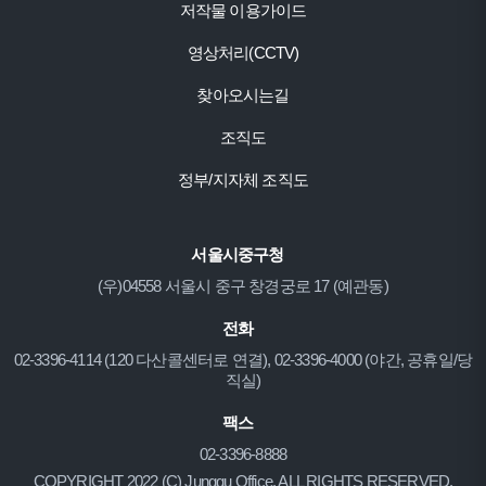
저작물 이용가이드
영상처리(CCTV)
찾아오시는길
조직도
정부/지자체 조직도
서울시중구청
(우)04558 서울시 중구 창경궁로 17 (예관동)
전화
02-3396-4114 (120 다산콜센터로 연결), 02-3396-4000 (야간, 공휴일/당
직실)
팩스
02-3396-8888
COPYRIGHT 2022 (C) Junggu Office. ALL RIGHTS RESERVED.