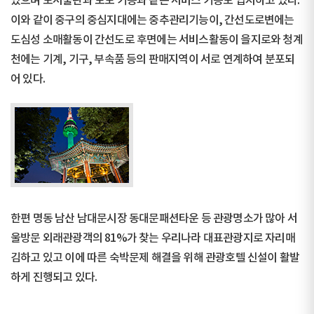
있으며 도서출판과 보도 기능과 같은 서비스 기능도 입지하고 있다.
이와 같이 중구의 중심지대에는 중추관리기능이, 간선도로변에는
도심성 소매활동이 간선도로 후면에는 서비스활동이 을지로와 청계
천에는 기계, 기구, 부속품 등의 판매지역이 서로 연계하여 분포되
어 있다.
한편 명동 남산 남대문시장 동대문패션타운 등 관광명소가 많아 서
울방문 외래관광객의 81%가 찾는 우리나라 대표관광지로 자리매
김하고 있고 이에 따른 숙박문제 해결을 위해 관광호텔 신설이 활발
하게 진행되고 있다.