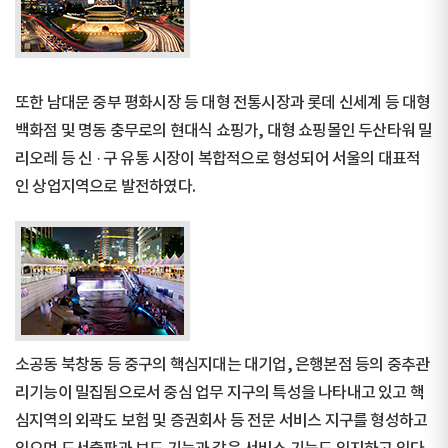
또한 남대문 중부 평화시장 등 대형 전통시장과 롯데 신세계 등 대형
백화점 및 명동 충무로의 현대식 쇼핑가, 대형 쇼핑몰인 두산타워 밀
리오레 등 신 · 구 유통 시장이 복합적으로 형성되어 서울의 대표적
인 상업지역으로 발전하였다.
소공동 북창동 등 중구의 핵심지대는 대기업, 은행본점 등의 중추관
리기능이 밀집됨으로서 중심 업무 지구의 특성을 나타내고 있고 핵
심지역의 외곽도 보험 및 증권회사 등 전문 서비스 지구를 형성하고