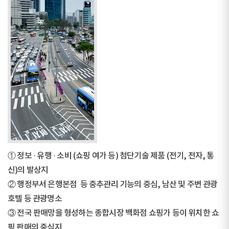
① 정보 · 유행 · 소비 (쇼핑 여가 등) 첨단기술 제품 (전기, 전자, 통
신)의 발상지
② 행정부서 은행본점 등 중추관리 기능의 중심, 남산 및 주변 관광
호텔 등 관광명소
③ 전국 판매망을 형성하는 종합시장 백화점 쇼핑가 등이 위치한 쇼
핑 판매의 중심지