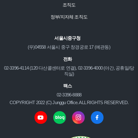
조직도
정부/지자체 조직도
서울시중구청
(우)04558 서울시 중구 창경궁로 17 (예관동)
전화
02-3396-4114 (120 다산콜센터로 연결), 02-3396-4000 (야간, 공휴일/당
직실)
팩스
02-3396-8888
COPYRIGHT 2022 (C) Junggu Office. ALL RIGHTS RESERVED.