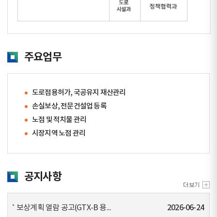
주요업무
도로점용허가, 국공유지 재산관리
손실보상, 전문건설업 등록
노점 및 적치물 관리
시장지역 노점 관리
공지사항
보상계획 열람 공고(GTX-B 용...
2026-06-24