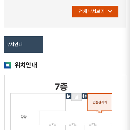
전체 부서보기
부서안내
위치안내