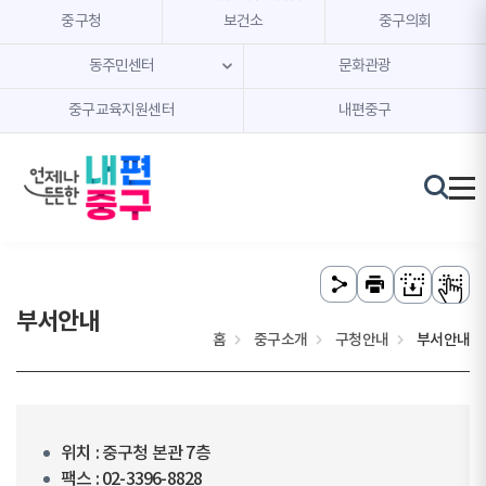
본문 내용 바로가기
주메뉴 바로가기
중구청
보건소
중구의회
동주민센터
문화관광
중구교육지원센터
내편중구
부서안내
홈
중구소개
구청안내
부서안내
위치 : 중구청 본관 7층
팩스 : 02-3396-8828