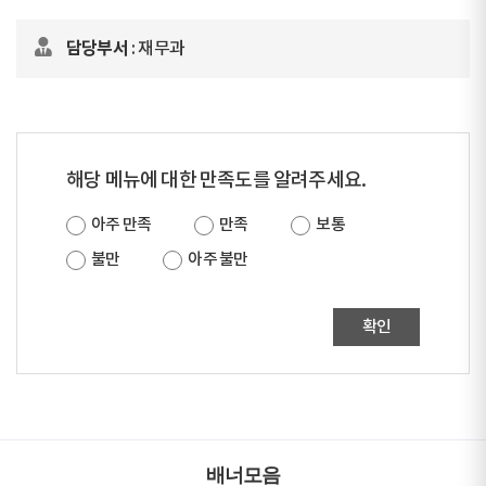
담당부서
: 재무과
해당 메뉴에 대한 만족도를 알려주세요.
아주 만족
만족
보통
불만
아주 불만
확인
배너모음