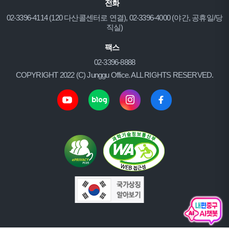
전화
02-3396-4114 (120 다산콜센터로 연결), 02-3396-4000 (야간, 공휴일/당
직실)
팩스
02-3396-8888
COPYRIGHT 2022 (C) Junggu Office. ALL RIGHTS RESERVED.