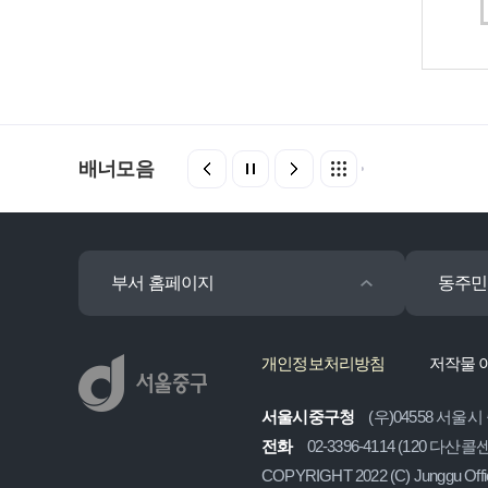
배너모음
부서 홈페이지
동주민
개인정보처리방침
저작물 
서울시중구청
(우)04558 서울시
전화
02-3396-4114 (120 다산
COPYRIGHT 2022 (C) Junggu Off