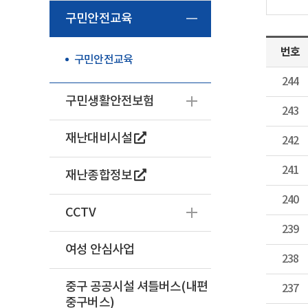
구민안전교육
번호
구민안전교육
244
구민생활안전보험
243
재난대비시설
242
241
재난종합정보
240
CCTV
239
여성 안심사업
238
중구 공공시설 셔틀버스(내편
237
중구버스)