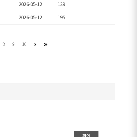
2026-05-12
129
2026-05-12
195
다음 페이지
마지막 페이지
8
9
10
확인