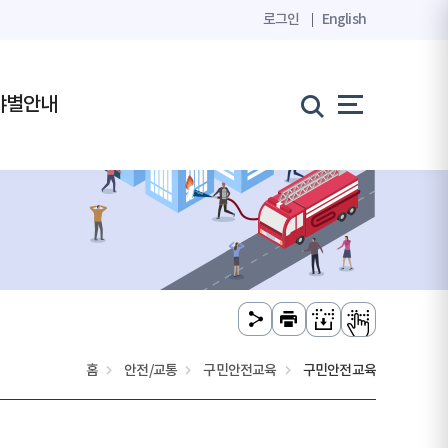
로그인
English
야별안내
홈
안전/교통
구민안전교육
구민안전교육