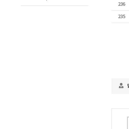
236
235