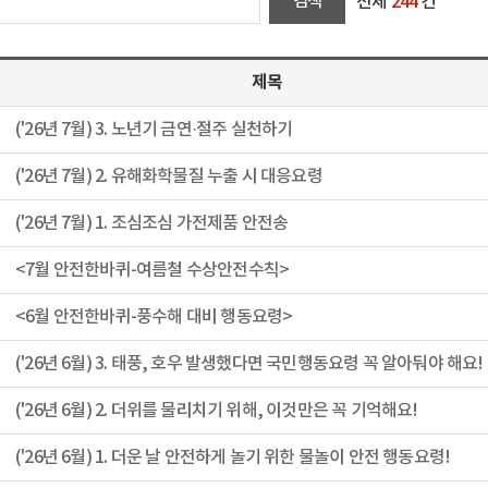
전체
244
건
제목
('26년 7월) 3. 노년기 금연·절주 실천하기
('26년 7월) 2. 유해화학물질 누출 시 대응요령
('26년 7월) 1. 조심조심 가전제품 안전송
<7월 안전한바퀴-여름철 수상안전수칙>
<6월 안전한바퀴-풍수해 대비 행동요령>
('26년 6월) 3. 태풍, 호우 발생했다면 국민행동요령 꼭 알아둬야 해요!
('26년 6월) 2. 더위를 물리치기 위해, 이것만은 꼭 기억해요!
('26년 6월) 1. 더운 날 안전하게 놀기 위한 물놀이 안전 행동요령!