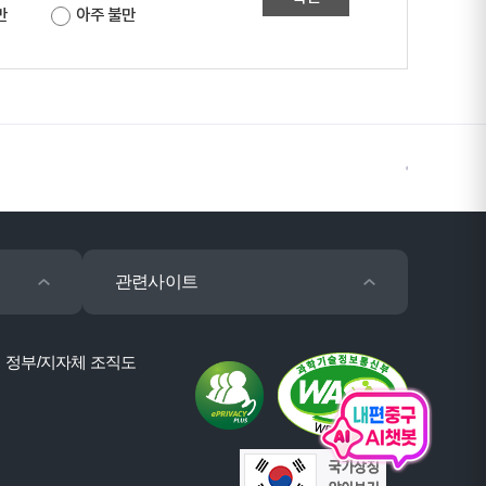
만
아주 불만
관련사이트
정부/지자체 조직도