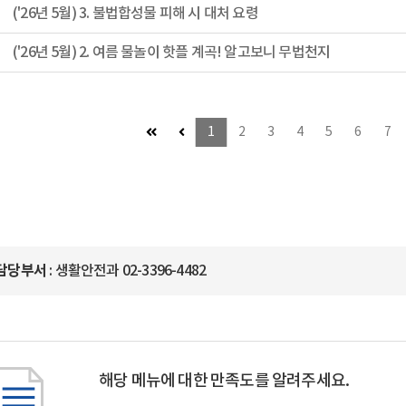
('26년 5월) 3. 불법합성물 피해 시 대처 요령
('26년 5월) 2. 여름 물놀이 핫플 계곡! 알고보니 무법천지
첫 페이지 (이동불가)
이전 페이지 (이동불가)
1
2
3
4
5
6
7
담당부서
: 생활안전과 02-3396-4482
해당 메뉴에 대한 만족도를 알려주세요.