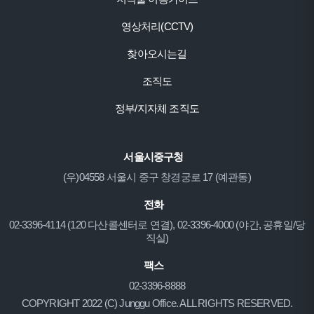
영상처리(CCTV)
찾아오시는길
조직도
정부/지자체 조직도
서울시중구청
(우)04558 서울시 중구 창경궁로 17 (예관동)
전화
02-3396-4114 (120 다산콜센터로 연결), 02-3396-4000 (야간, 공휴일/당
직실)
팩스
02-3396-8888
COPYRIGHT 2022 (C) Junggu Office. ALL RIGHTS RESERVED.