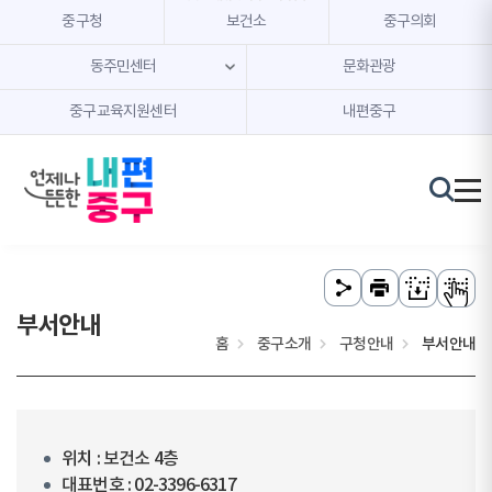
본문 내용 바로가기
주메뉴 바로가기
중구청
보건소
중구의회
동주민센터
문화관광
중구교육지원센터
내편중구
부서안내
홈
중구소개
구청안내
부서안내
위치 : 보건소 4층
대표번호 : 02-3396-6317