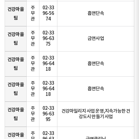
주
02-33
건강마을
무
96-56
흡연단속
팀
관
74
주
02-33
건강마을
무
96-63
금연사업
팀
관
75
주
02-33
건강마을
무
96-64
흡연단속
팀
관
18
주
02-33
건강마을
무
96-64
흡연단속
팀
관
18
주
02-33
건강마을
건강마일리지 사업 운영,지속가능한 건
무
96-63
강도시 만들기 사업
팀
관
95
주
02-33
건강마을