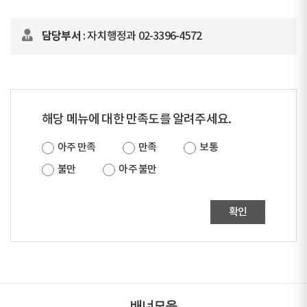
담당부서
: 자치행정과 02-3396-4572
해당 메뉴에 대한 만족도를 알려주세요.
아주 만족
만족
보통
불만
아주 불만
확인
배너모음