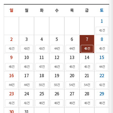
일
월
화
수
목
금
토
1
41건
2
3
4
5
6
7
8
41건
43건
43건
44건
44건
45건
45건
9
10
11
12
13
14
15
45건
45건
47건
46건
45건
45건
44건
16
17
18
19
20
21
22
44건
44건
55건
55건
54건
54건
42건
23
24
25
26
27
28
29
41건
41건
40건
40건
40건
40건
40건
30
31