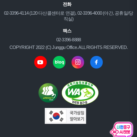
전화
02-3396-4114 (120 다산콜센터로 연결), 02-3396-4000 (야간, 공휴일/당
직실)
팩스
02-3396-8888
COPYRIGHT 2022 (C) Junggu Office. ALL RIGHTS RESERVED.