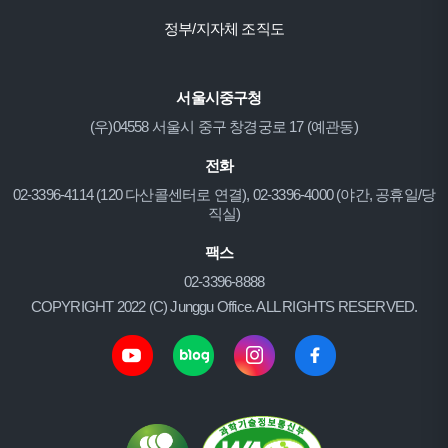
정부/지자체 조직도
서울시중구청
(우)04558 서울시 중구 창경궁로 17 (예관동)
전화
02-3396-4114 (120 다산콜센터로 연결), 02-3396-4000 (야간, 공휴일/당
직실)
팩스
02-3396-8888
COPYRIGHT 2022 (C) Junggu Office. ALL RIGHTS RESERVED.