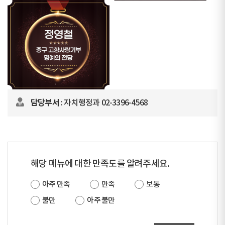
담당부서
: 자치행정과 02-3396-4568
해당 메뉴에 대한 만족도를 알려주세요.
아주 만족
만족
보통
불만
아주 불만