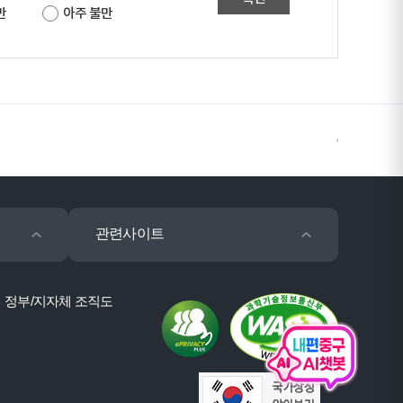
만
아주 불만
관련사이트
정부/지자체 조직도