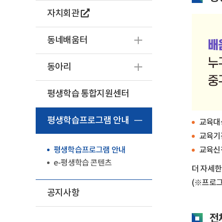
자치회관
동네배움터
동아리
평생학습 통합지원센터
평생학습프로그램 안내
교육대상
교육기간
교육신청
평생학습프로그램 안내
e-평생학습 콘텐츠
더 자세한
(※프로그
공지사항
전