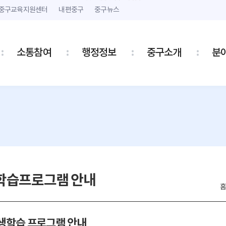
본문 내용 바로가기
주메뉴 바로가기
중구교육지원센터
내편중구
중구뉴스
소통참여
행정정보
중구소개
분
학습프로그램 안내
생학습 프로그램 안내