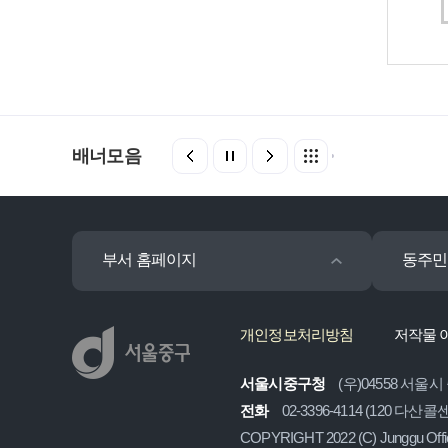
배너모음
부서 홈페이지
동주민
개인정보처리방침
저작물 
서울시중구청
(우)04558 서울시
전화
02-3396-4114 (120 다산
COPYRIGHT 2022 (C) Junggu Off