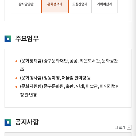
주요업무
(문화정책팀) 중구문화재단, 공공․작은도서관, 문화공간
조
(문화행사팀) 정동야행, 어울림 한마당 등
(문화지원팀) 중구문화원, 출판․인쇄, 미술관, 비영리법인
정 관변경
공지사항