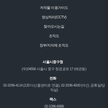
저작물 이용가이드
영상처리(CCTV)
찾아오시는길
조직도
정부/지자체 조직도
서울시중구청
(우)04558 서울시 중구 창경궁로 17 (예관동)
전화
02-3396-4114 (120 다산콜센터로 연결), 02-3396-4000 (야간, 공휴일/당
직실)
팩스
02-3396-8888