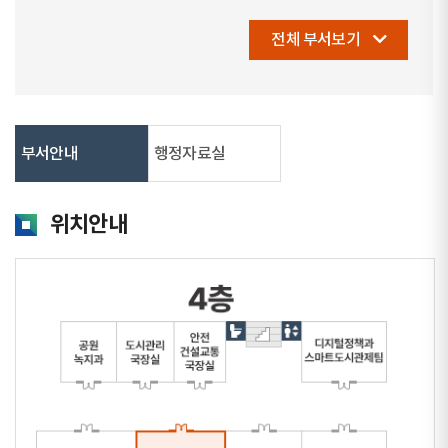
전체 부서보기
부서안내
행정자료실
위치안내