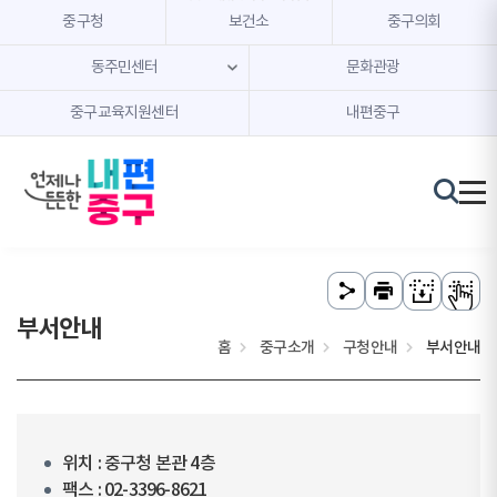
본문 내용 바로가기
주메뉴 바로가기
중구청
보건소
중구의회
동주민센터
문화관광
중구교육지원센터
내편중구
부서안내
홈
중구소개
구청안내
부서안내
위치 : 중구청 본관 4층
팩스 : 02-3396-8621