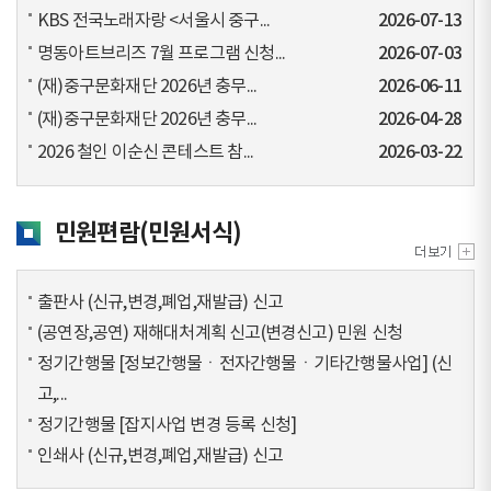
KBS 전국노래자랑 <서울시 중구...
2026-07-13
명동아트브리즈 7월 프로그램 신청...
2026-07-03
(재)중구문화재단 2026년 충무...
2026-06-11
(재)중구문화재단 2026년 충무...
2026-04-28
2026 철인 이순신 콘테스트 참...
2026-03-22
민원편람(민원서식)
출판사 (신규,변경,폐업,재발급) 신고
(공연장,공연) 재해대처계획 신고(변경신고) 민원 신청
정기간행물 [정보간행물ㆍ전자간행물ㆍ기타간행물사업] (신
고,...
정기간행물 [잡지사업 변경 등록 신청]
인쇄사 (신규,변경,폐업,재발급) 신고