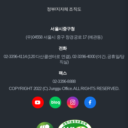
정부/지자체 조직도
서울시중구청
(우)04558 서울시 중구 창경궁로 17 (예관동)
전화
02-3396-4114 (120 다산콜센터로 연결), 02-3396-4000 (야간, 공휴일/당
직실)
팩스
02-3396-8888
COPYRIGHT 2022 (C) Junggu Office. ALL RIGHTS RESERVED.