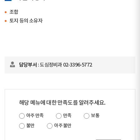
조합
토지 등의 소유자
담당부서
: 도심정비과 02-3396-5772
해당 메뉴에 대한 만족도를 알려주세요.
아주 만족
만족
보통
불만
아주 불만