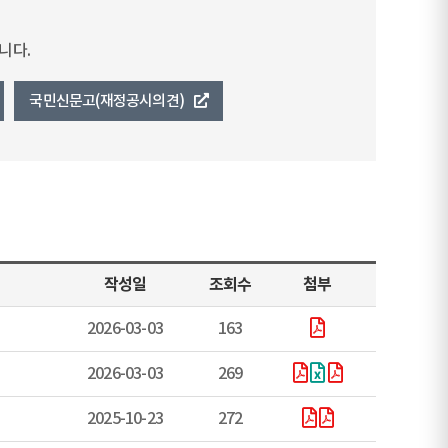
니다.
국민신문고(재정공시의견)
작성일
조회수
첨부
2026-03-03
163
2026-03-03
269
2025-10-23
272