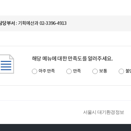
담당부서
: 기획예산과 02-3396-4913
해당 메뉴에 대한 만족도를 알려주세요.
아주 만족
만족
보통
불
서울시 대기환경정보