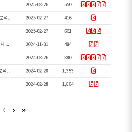
2025-08-26
550
2023 회계연도 서울특별시 중구 결산기준 수시공시(부채, 기금성과분석, 재정분석)
2025-02-27
416
2025-02-27
661
2023회계연도 결산기준 서울특별시 중구 지방재정 일부항목 수시공시 공고
2024-11-01
484
2024-08-26
880
2022회계연도 서울특별시 중구 결산기준 수시공시(부채, 기금성과분석, 재정분석)
2024-02-28
1,353
2024-02-28
1,804
다음 페이지 (이동불가)
마지막 페이지
6