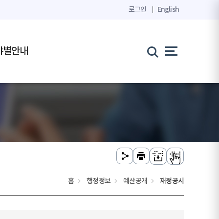
로그인
English
야별안내
홈
행정정보
예산공개
재정공시