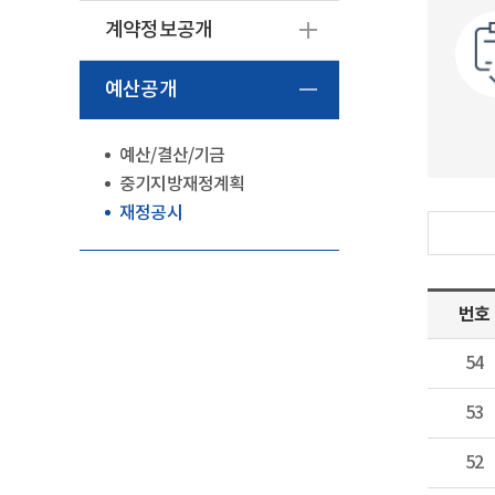
계약정보공개
예산공개
예산/결산/기금
중기지방재정계획
재정공시
번호
54
53
52