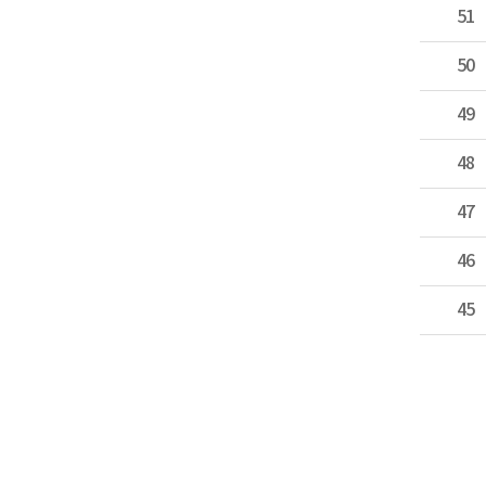
51
50
49
48
47
46
45