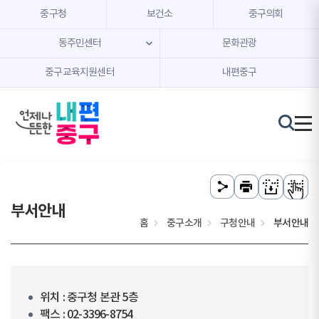
본문 내용 바로가기
주메뉴 바로가기
중구청
보건소
중구의회
동주민센터
문화관광
중구교육지원센터
내편중구
부서안내
홈
중구소개
구청안내
부서안내
위치 : 중구청 본관 5층
팩스 : 02-3396-8754