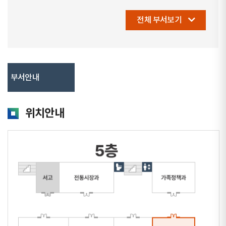
전체 부서보기
부서안내
위치안내