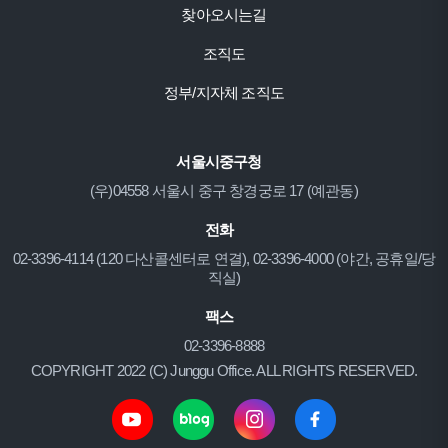
찾아오시는길
조직도
정부/지자체 조직도
서울시중구청
(우)04558 서울시 중구 창경궁로 17 (예관동)
전화
02-3396-4114 (120 다산콜센터로 연결), 02-3396-4000 (야간, 공휴일/당
직실)
팩스
02-3396-8888
COPYRIGHT 2022 (C) Junggu Office. ALL RIGHTS RESERVED.