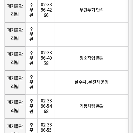
주
02-33
폐기물관
무
96-42
무단투기 단속
리팀
관
66
주
폐기물관
무
리팀
관
주
02-33
폐기물관
무
96-40
청소작업 총괄
리팀
관
58
주
폐기물관
무
살수차, 분진차 운행
리팀
관
주
02-33
폐기물관
무
96-54
기동차량 총괄
리팀
관
68
주
02-33
폐기물관
무
96-55