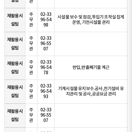
설팀
관
주
02-33
재활용시
시설물 보수 및 점검,투입기 조작실 집게
무
96-54
운영, 기전시설물 관리
설팀
관
98
주
02-33
재활용시
무
96-55
설팀
관
07
주
02-33
재활용시
무
96-54
반입,반출폐기물 계근
설팀
관
78
주
02-33
재활용시
기계시설물 유지보수.공사,전기설비 유
무
96-54
지관리 및 공사,공공요금 관리
설팀
관
93
주
02-33
재활용시
무
96-55
설팀
관
07