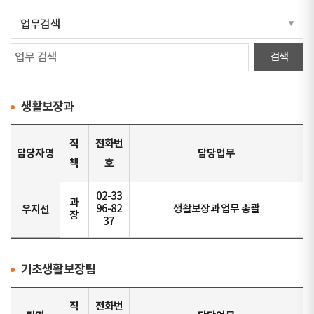
생활보장과
직
전화번
담당자명
담당업무
책
호
02-33
과
우지선
96-82
생활보장과 업무 총괄
장
37
기초생활보장팀
직
전화번