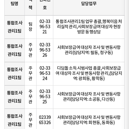
팀명
담당업무
책
호
02-33
통합조사관리1팀 업무 총괄,행복이음 처
통합조사
팀
96-53
리실적 관리,사회보장급여 대상자 현장
장
관리1팀
21
방문 동행상담
주
02-33
통합조사
사회보장급여 대상자 조사 및 변동사항
무
96-53
관리(담당지역: 필동, 청구동)
관리1팀
관
26
주
02-33
디딤돌 소득 시범사업 총괄,사회보장급
통합조사
무
96-53
여 대상자 조사 및 변동사항 관리,(담당지
관리1팀
관
24
역: 광희동, 황학동)
주
02-33
통합조사
사회보장급여 대상자 조사 및 변동사항
무
96-53
관리(담당지역: 소공동, 다산동)
관리1팀
관
25
주
통합조사
02339
사회보장급여 대상자 조사 및 변동사항
무
65326
관리(담당지역: 회현동, 동화동)
관리1팀
관