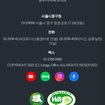
서울시중구청
(우)04558 서울시 중구 창경궁로 17 (예관동)
전화
02-3396-4114 (120 다산콜센터로 연결), 02-3396-4000 (야간, 공휴일/당
직실)
팩스
02-3396-8888
COPYRIGHT 2022 (C) Junggu Office. ALL RIGHTS RESERVED.