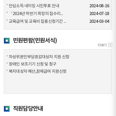
안심소득 네이밍 시민투표 안내
2024-08-16
「2024년 하반기 희망의 집수리...
2024-07-18
교육급여 및 교육비 집중신청기간 ...
2024-03-04
민원편람(민원서식)
차상위본인부담경감대상자 지원 신청
장애인 보조기기 신청 및 청구
복지대상자 해산,장제급여 지원신청
직원담당안내