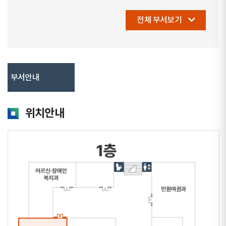
전체 부서보기
부서안내
위치안내