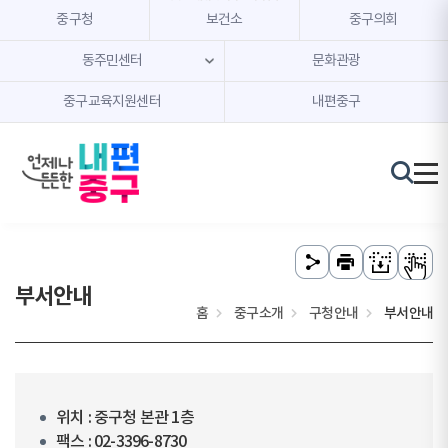
본문 내용 바로가기
주메뉴 바로가기
중구청
보건소
중구의회
동주민센터
문화관광
중구교육지원센터
내편중구
부서안내
홈
중구소개
구청안내
부서안내
위치 : 중구청 본관 1층
팩스 : 02-3396-8730