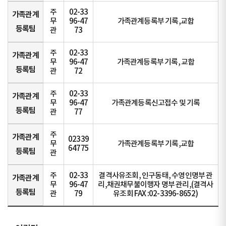
주
02-33
가족관계
무
96-47
가족관계등록부 기록,교합
등록팀
관
73
주
02-33
가족관계
무
96-47
가족관계등록부 기록, 교합
등록팀
관
72
주
02-33
가족관계
무
96-47
가족관계등록신고접수 및 기록
등록팀
관
77
주
가족관계
02339
무
가족관계등록부 기록,교합
64775
등록팀
관
주
02-33
결격사유조회, 인구동태, 수영인명부 관
가족관계
무
96-47
리,채권채무불이행자 명부 관리,(결격사
등록팀
관
79
유조회 FAX :02-3396-8652)