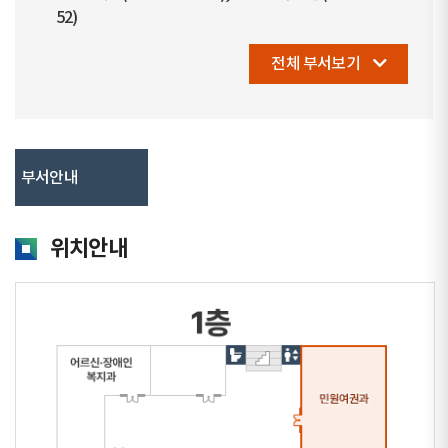
52)
전체 부서보기
부서안내
위치안내