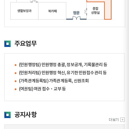
주요업무
(민원행정팀) 민원행정 총괄, 정보공개, 기록물관리 등
(민원처리팀) 민원행정 혁신, 유기한 민원접수 관리 등
(가족관계등록팀) 가족관계등록, 신원조회
(여권팀) 여권 접수‧교부 등
공지사항