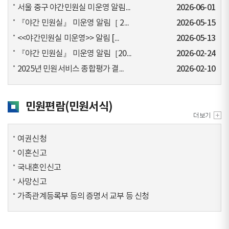
서울 중구 야간민원실 미운영 알림...
2026-06-01
『야간 민원실』 미운영 알림［ 2...
2026-05-15
<<야간민원실 미운영>> 알림 [...
2026-05-13
『야간 민원실』 미운영 알림［20...
2026-02-24
2025년 민원서비스 종합평가 결...
2026-02-10
민원편람(민원서식)
여권신청
이혼신고
국내혼인신고
사망신고
가족관계등록부 등의 증명서 교부 등 신청