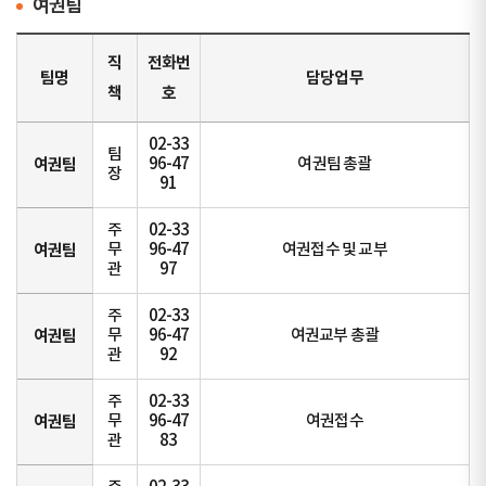
여권팀
직
전화번
팀명
담당업무
책
호
02-33
팀
여권팀
96-47
여권팀 총괄
장
91
주
02-33
여권팀
무
96-47
여권접수 및 교부
관
97
주
02-33
여권팀
무
96-47
여권교부 총괄
관
92
주
02-33
여권팀
무
96-47
여권접수
관
83