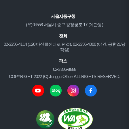
서울시중구청
(우)04558 서울시 중구 창경궁로 17 (예관동)
전화
02-3396-4114 (120 다산콜센터로 연결), 02-3396-4000 (야간, 공휴일/당
직실)
팩스
02-3396-8888
COPYRIGHT 2022 (C) Junggu Office. ALL RIGHTS RESERVED.