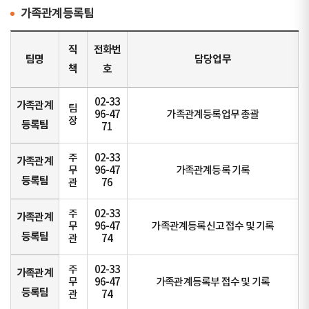
가족관계등록팀
직
전화번
팀명
담당업무
책
호
02-33
가족관계
팀
96-47
가족관계등록업무 총괄
장
등록팀
71
주
02-33
가족관계
무
96-47
가족관계등록 기록
등록팀
관
76
주
02-33
가족관계
무
96-47
가족관계등록신고 접수 및 기록
등록팀
관
74
주
02-33
가족관계
무
96-47
가족관계등록부 접수 및 기록
등록팀
관
74