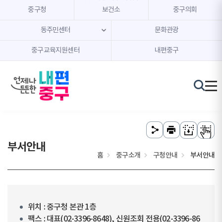
본문 내용 바로가기
주메뉴 바로가기
중구청
보건소
중구의회
동주민센터
문화관광
중구교육지원센터
내편중구
부서안내
홈
중구소개
구청안내
부서안내
위치 : 중구청 본관 1층
팩스 : 대표(02-3396-8648), 신원조회 전용(02-3396-86