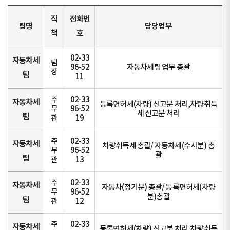
직
전화번
팀명
담당업무
책
호
02-33
자동차세
팀
96-52
자동차세팀 업무 총괄
장
팀
11
주
02-33
자동차세
등록면허세(차량) 신고분 처리,차량취득
무
96-52
세 신고분 처리
팀
관
19
주
02-33
자동차세
차량취득세 총괄/ 자동차세(수시분) 총
무
96-52
괄
팀
관
13
주
02-33
자동차세
자동차(정기분) 총괄/ 등록면허세(차량
무
96-52
분)총괄
팀
관
12
주
02-33
자동차세
등록면허세(차량) 신고분 처리,차량취득