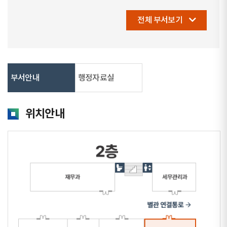
전체 부서보기
부서안내
행정자료실
위치안내