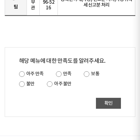
무
96-52
세 신고분 처리
팀
관
16
해당 메뉴에 대한 만족도를 알려주세요.
아주 만족
만족
보통
불만
아주 불만
확인