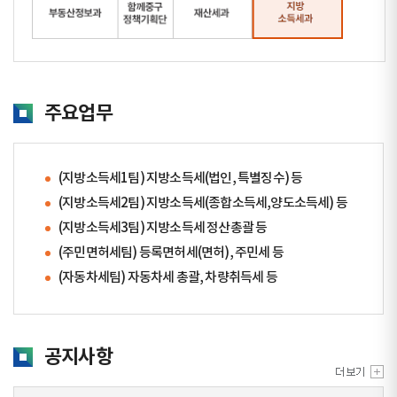
주요업무
(지방소득세1팀) 지방소득세(법인, 특별징수) 등
(지방소득세2팀) 지방소득세(종합소득세,양도소득세) 등
(지방소득세3팀) 지방소득세 정산총괄 등
(주민면허세팀) 등록면허세(면허), 주민세 등
(자동차세팀) 자동차세 총괄, 차량취득세 등
공지사항