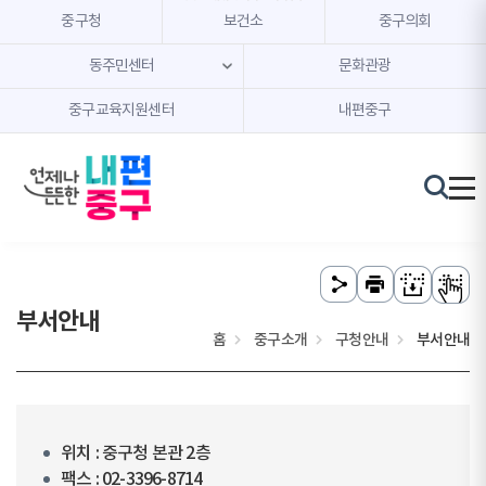
본문 내용 바로가기
주메뉴 바로가기
중구청
보건소
중구의회
동주민센터
문화관광
중구교육지원센터
내편중구
부서안내
홈
중구소개
구청안내
부서안내
위치 : 중구청 본관 2층
팩스 : 02-3396-8714