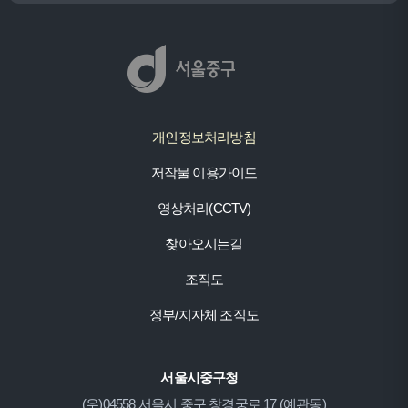
개인정보처리방침
저작물 이용가이드
영상처리(CCTV)
찾아오시는길
조직도
정부/지자체 조직도
서울시중구청
(우)04558 서울시 중구 창경궁로 17 (예관동)