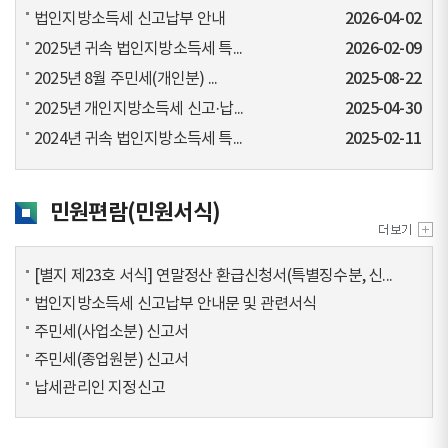
법인지방소득세 신고납부 안내
2026-04-02
2025년 귀속 법인지방소득세 특...
2026-02-09
2025년 8월 주민세(개인분) ...
2025-08-22
2025년 개인지방소득세 신고·납...
2025-04-30
2024년 귀속 법인지방소득세 특...
2025-02-11
민원편람(민원서식)
[별지 제23호 서식] 연말정산 환급신청서(특별징수분, 신...
법인지방소득세 신고납부 안내문 및 관련서식
주민세(사업소분) 신고서
주민세(종업원분) 신고서
납세관리인 지정신고