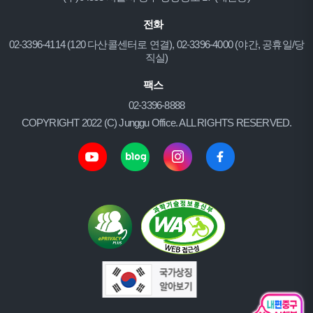
전화
02-3396-4114 (120 다산콜센터로 연결), 02-3396-4000 (야간, 공휴일/당
직실)
팩스
02-3396-8888
COPYRIGHT 2022 (C) Junggu Office. ALL RIGHTS RESERVED.