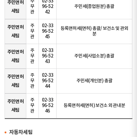
주
02-33
주민면허
무
96-52
주민세(종업원분) 총괄
세팀
관
42
주
02-33
주민면허
등록면허세(면허) 총괄/ 보건소 및 관외
무
96-52
분
세팀
관
45
주
02-33
주민면허
무
96-52
주민세(사업소분) 총괄
세팀
관
43
주
02-33
주민면허
무
96-52
주민세(개인분) 총괄
세팀
관
44
주
02-33
주민면허
무
96-52
등록면허세(면허) 보건소 외 관내분
세팀
관
46
자동차세팀