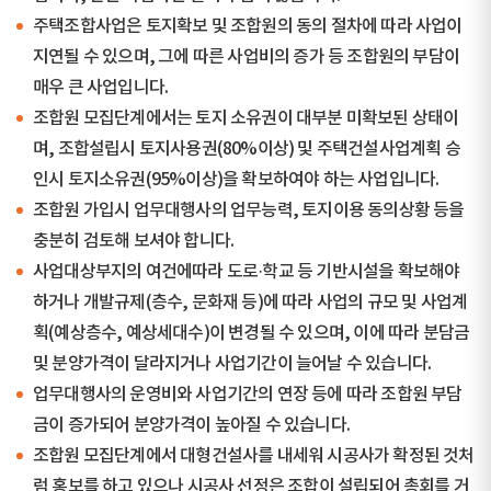
주택조합사업은 토지확보 및 조합원의 동의 절차에 따라 사업이
지연될 수 있으며, 그에 따른 사업비의 증가 등 조합원의 부담이
매우 큰 사업입니다.
조합원 모집단계에서는 토지 소유권이 대부분 미확보된 상태이
며, 조합설립시 토지사용권(80%이상) 및 주택건설사업계획 승
인시 토지소유권(95%이상)을 확보하여야 하는 사업입니다.
조합원 가입시 업무대행사의 업무능력, 토지이용 동의상황 등을
충분히 검토해 보셔야 합니다.
사업대상부지의 여건에따라 도로·학교 등 기반시설을 확보해야
하거나 개발규제(층수, 문화재 등)에 따라 사업의 규모 및 사업계
획(예상층수, 예상세대수)이 변경될 수 있으며, 이에 따라 분담금
및 분양가격이 달라지거나 사업기간이 늘어날 수 있습니다.
업무대행사의 운영비와 사업기간의 연장 등에 따라 조합원 부담
금이 증가되어 분양가격이 높아질 수 있습니다.
조합원 모집단계에서 대형건설사를 내세워 시공사가 확정된 것처
럼 홍보를 하고 있으나 시공사 선정은 조합이 설립되어 총회를 거