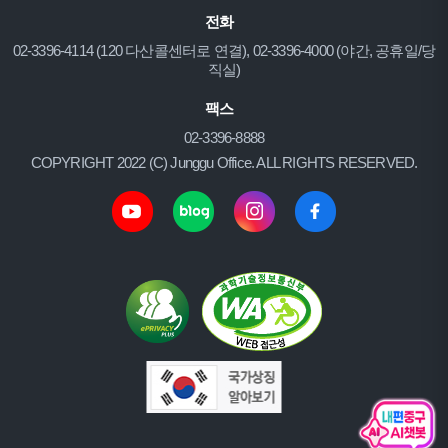
전화
02-3396-4114 (120 다산콜센터로 연결), 02-3396-4000 (야간, 공휴일/당
직실)
팩스
02-3396-8888
COPYRIGHT 2022 (C) Junggu Office. ALL RIGHTS RESERVED.