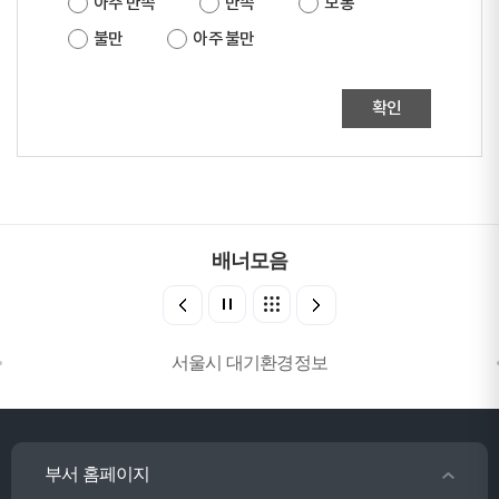
아주 만족
만족
보통
불만
아주 불만
확인
배너모음
서울시 대기환경정보
부서 홈페이지