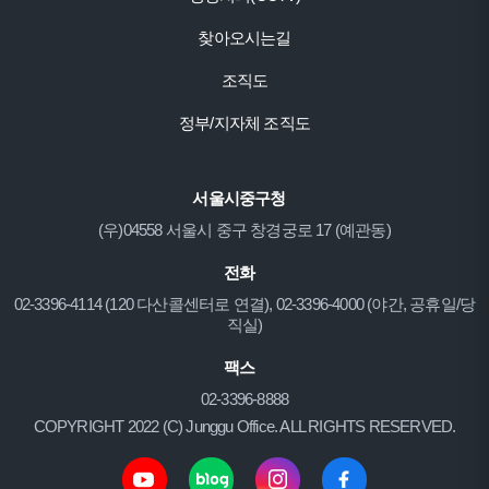
찾아오시는길
조직도
정부/지자체 조직도
서울시중구청
(우)04558 서울시 중구 창경궁로 17 (예관동)
전화
02-3396-4114 (120 다산콜센터로 연결), 02-3396-4000 (야간, 공휴일/당
직실)
팩스
02-3396-8888
COPYRIGHT 2022 (C) Junggu Office. ALL RIGHTS RESERVED.