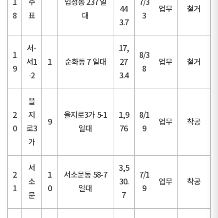
1
수
입정동 237 일
7/3
44
업무
철거
8
표
대
3
3.7
서-
17,
1
8/3
서1
1
순화동 7 일대
27
업무
철거
9
8
·2
3.4
을
2
지
을지로3가 5-1
1,9
8/1
9
업무
착공
0
로3
일대
76
9
가
서
3,5
2
1
서소문동 58-7
7/1
소
30.
업무
착공
1
0
일대
9
문
7