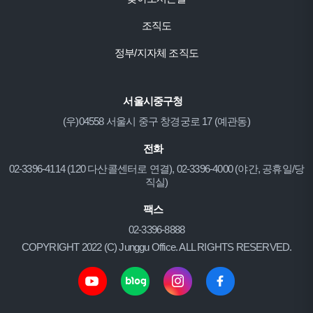
조직도
정부/지자체 조직도
서울시중구청
(우)04558 서울시 중구 창경궁로 17 (예관동)
전화
02-3396-4114 (120 다산콜센터로 연결), 02-3396-4000 (야간, 공휴일/당
직실)
팩스
02-3396-8888
COPYRIGHT 2022 (C) Junggu Office. ALL RIGHTS RESERVED.