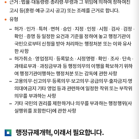
근거 : 법률·대통령령·총리령·부령과 그 위임에 의하여 정하여진
고시 등(훈령·예규·고시·공고) 또는 조례를 근거로 합니다.
유형
허가 · 인가 · 특허 · 면허 · 승인 · 지정 · 인정 · 시험 · 검사 · 검정 ·
확인 · 증명 등 일정한 요건과 기준을 정하여 놓고 행정기관이
국민으로부터 신청을 받아 처리하는 행정처분 또는 이와 유사
한 사항
허가취소 · 영업정지 · 등록말소 · 시정명령 · 확인 · 조사 · 단속 ·
과태료부과 · 과징금부과 등 행정의무의 이행을 확보하기 위하
여 행정기관이행하는 행정처분 또는 감독에 관한 사항
고용의무·신고의무·등록의무·보고의무·공급의무·출자금지·명
의대여금지 기타 영업 등과 관련하여 일정한 작위 또는 부작위
의무를 부과하는 사항
기타 국민의 권리를 제한하거나 의무를 부과하는 행정행위(사
실행위를 포함한다)에 관한 사항
행정규제개혁, 이래서 필요합니다.