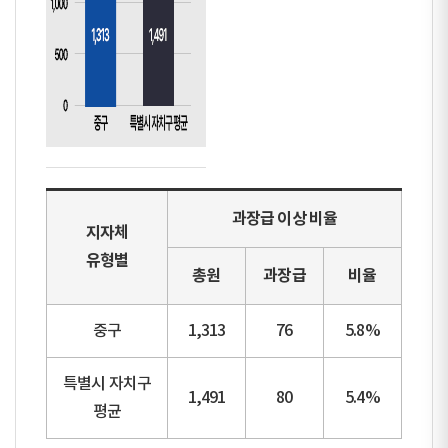
과장급 이상 비율
지자체
유형별
총원
과장급
비율
중구
1,313
76
5.8%
특별시 자치구
1,491
80
5.4%
평균