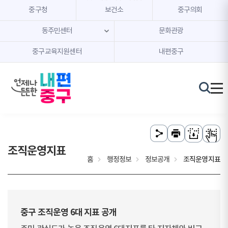
본문 내용 바로가기
주메뉴 바로가기
중구청
보건소
중구의회
동주민센터
문화관광
중구교육지원센터
내편중구
조직운영지표
홈
행정정보
정보공개
조직운영지표
중구 조직운영 6대 지표 공개