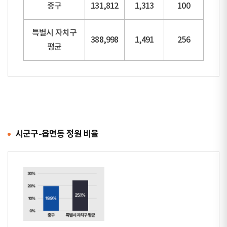
중구
131,812
1,313
100
특별시 자치구
388,998
1,491
256
평균
시군구-읍면동 정원 비율