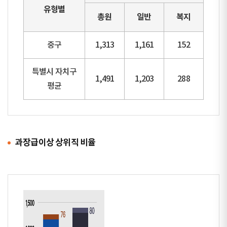
유형별
총원
일반
복지
중구
1,313
1,161
152
특별시 자치구
1,491
1,203
288
평균
과장급이상 상위직 비율