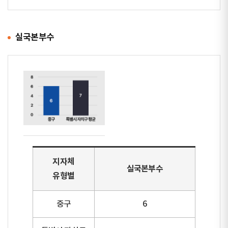
실국본부수
지자체
실국본부수
유형별
중구
6