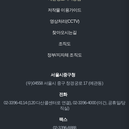
저작물 이용가이드
영상처리(CCTV)
찾아오시는길
조직도
정부/지자체 조직도
서울시중구청
(우)04558 서울시 중구 창경궁로 17 (예관동)
전화
02-3396-4114 (120 다산콜센터로 연결), 02-3396-4000 (야간, 공휴일/당
직실)
팩스
02-3396-8888