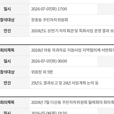
일시
2026-07-07(화) 17:00
참석대상
장충동 주민자치위원회
안건
2026년도 상반기 자치회관 및 특화사업 운영 결과 보
회의제목
2026년 아동 치과치료 지원사업 지역협의체 서면회
일시
2026-07-07(화) 00:00
참석대상
위원장 외 5명
안건
25년도 결과보고 및 26년 사업계획 논의 등
회의제목
2026년 7월 다산동 주민자치위원회 월례회의 회의
일시
2026-07-06(월) 18:30