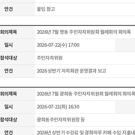
안건
붙임 참고
회의제목
2026년 7월 명동 주민자치위원회 월례회의 회의록
일시
2026-07-22(수) 17:00
참석대상
주민자치위원
안건
2026 상반기 자치회관 운영결과 보고
회의제목
2026년 7월 광희동 주민자치위원회 월례회의 회의
일시
2026-07-21(화) 16:30
참석대상
광희동주민자치위원장 등
안건
2026년 상반기 수강료 및 광희마루 카페 수입·지출내