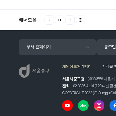
배너모음
부서 홈페이지
동주민
개인정보처리방침
저작물 
서울시중구청
(우)04558 서울시
전화
02-3396-4114 (120 다산
COPYRIGHT 2022 (C) Junggu Off