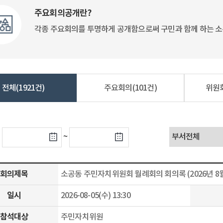
주요회의공개란?
각종 주요회의를 투명하게 공개함으로써 구민과 함께 하는 소
전체
(1921건)
주요회의
(101건)
위원
~
회의제목
소공동 주민자치위원회 월례회의 회의록 (2026년 8
일시
2026-08-05(수) 13:30
참석대상
주민자치위원