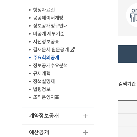
행정자료실
공공데이터개방
정보공개청구안내
비공개 세부기준
사전정보공표
결재문서 원문공개
주요회의공개
정보공개수요분석
규제개혁
정책실명제
검색기간
법령정보
조직운영지표
계약정보공개
예산공개