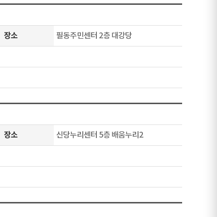
장소
필동주민센터 2층 대강당
장소
신당누리센터 5층 배움누리2