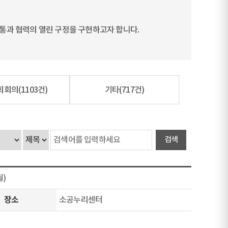
통과 협력의 열린 구정을 구현하고자 합니다.
회회의
(1103건)
기타
(717건)
월)
장소
소공누리센터