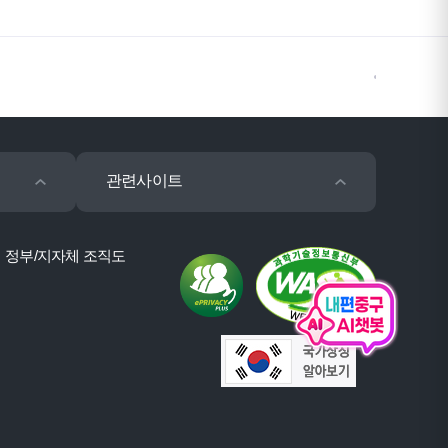
관련사이트
정부/지자체 조직도