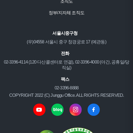
조직도
정부/지자체 조직도
서울시중구청
(우)04558 서울시 중구 창경궁로 17 (예관동)
전화
02-3396-4114 (120 다산콜센터로 연결), 02-3396-4000 (야간, 공휴일/당
직실)
팩스
02-3396-8888
COPYRIGHT 2022 (C) Junggu Office. ALL RIGHTS RESERVED.