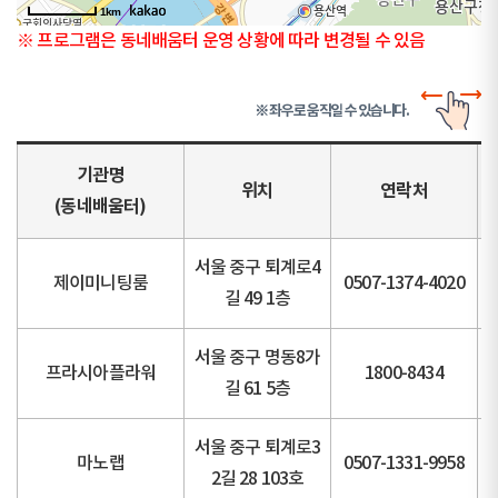
1km
※ 프로그램은 동네배움터 운영 상황에 따라 변경될 수 있음
※ 좌우로 움직일 수 있습니다.
기관명
위치
연락처
(동네배움터)
서울 중구 퇴계로4
제이미니팅룸
0507-1374-4020
길 49 1층
서울 중구 명동8가
프라시아플라워
1800-8434
길 61 5층
서울 중구 퇴계로3
마노랩
0507-1331-9958
2길 28 103호