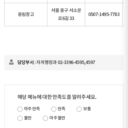
서울 중구 서소문
중림창고
0507-1495-7783
로6길 33
담당부서
: 자치행정과 02-3396-4595,4597
해당 메뉴에 대한 만족도를 알려주세요.
아주 만족
만족
보통
불만
아주 불만