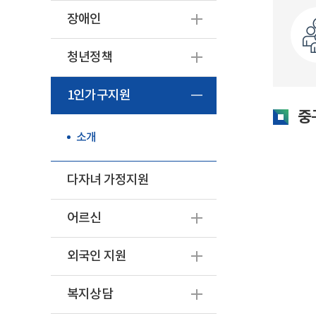
장애인
청년정책
1인가구지원
중
소개
다자녀 가정지원
어르신
외국인 지원
복지상담