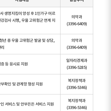
사 생명지킴이 양성 후 1인가구 어르
의약과
강검사 시행, 우울 고위험군 연계 지
(3396-6409)
청년 중 우울 고위험군 발굴 및 상담,
의약과
관리
(3396-6409)
일자리경제과
증 등 응시료 지원
(3396-5285)
복지정책과
안부확인 및 관계망 형성 지원
(3396-5346)
복지정책과
확인 서비스 및 안부든든 서비스 지원
(3396-5346)