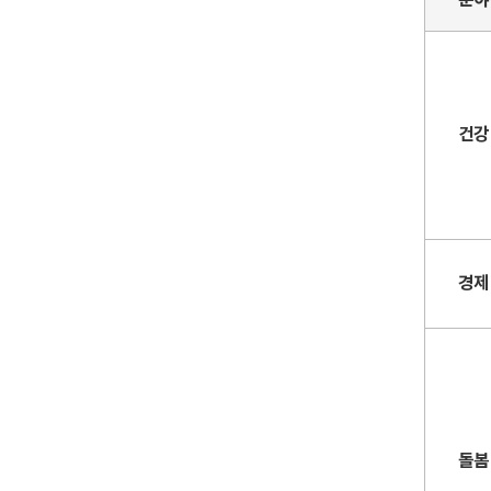
건강
경제
돌봄