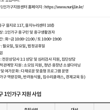
고 있습니다.
1인가구지원센터 홈페이지 :
https://www.nurij1in.kr/
 중구 을지로 117, 을지누리센터 10층
 : 1인가구 중구민 및 중구생활권자
: 화~금 10:00~21:00 / 토 10:00~19:00
 : 월요일, 일요일, 법정공휴일
업
 : 전문상담사 1:1 상담 및 심리검사 지원, 집단상담
적관계망 지원 : 소모임 지원, 청년·중장년 소셜다이닝
 및 여가문화 : 다채로운 맞춤형 프로그램 운영
인가구 역량강화, 반려동식물, 집수리클래스, 경제교육 등)
구 1인가구 지원 사업
추진사업
대상