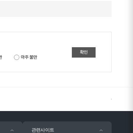
확인
만
아주 불만
관련사이트