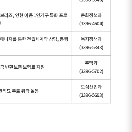
리즈, 인현 이음 1인가구 특화 프로
문화정책과
영
(3396-4604)
매니저를 통한 전월세계약 상담, 동행
복지정책과
(3396-5343)
주택과
금 반환보증 보험료 지원
(3396-5702)
도심산업과
반려묘 무료 위탁 돌봄
(3396-5693)