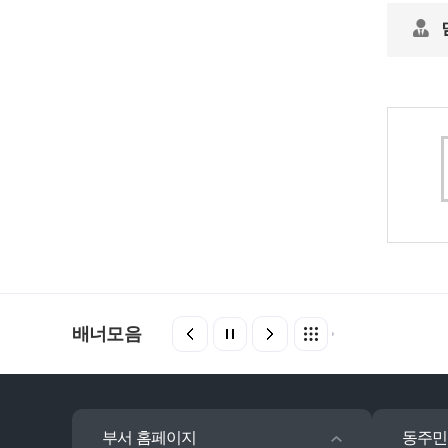
배너모음
부서 홈페이지
동주민