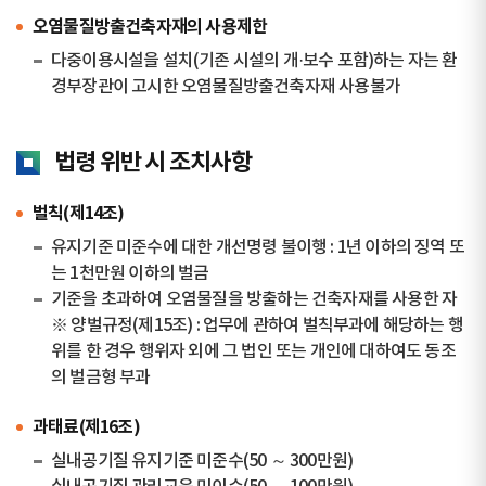
오염물질방출건축자재의 사용제한
다중이용시설을 설치(기존 시설의 개·보수 포함)하는 자는 환
경부장관이 고시한 오염물질방출건축자재 사용불가
법령 위반 시 조치사항
벌칙(제14조)
유지기준 미준수에 대한 개선명령 불이행 : 1년 이하의 징역 또
는 1천만원 이하의 벌금
기준을 초과하여 오염물질을 방출하는 건축자재를 사용한 자
※ 양벌규정(제15조) : 업무에 관하여 벌칙부과에 해당하는 행
위를 한 경우 행위자 외에 그 법인 또는 개인에 대하여도 동조
의 벌금형 부과
과태료(제16조)
실내공기질 유지기준 미준수(50 ～ 300만원)