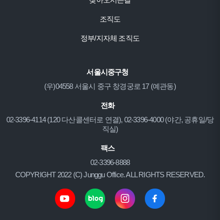
조직도
정부/지자체 조직도
서울시중구청
(우)04558 서울시 중구 창경궁로 17 (예관동)
전화
02-3396-4114 (120 다산콜센터로 연결), 02-3396-4000 (야간, 공휴일/당
직실)
팩스
02-3396-8888
COPYRIGHT 2022 (C) Junggu Office. ALL RIGHTS RESERVED.