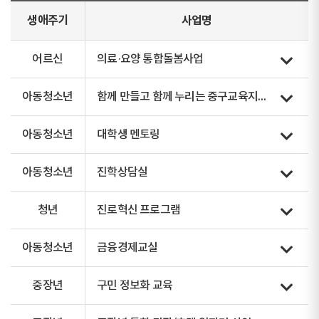
생애주기
사업명
어르신
의료·요양 통합돌봄사업
아동청소년
함께 만들고 함께 누리는 중구교육지원센터 운영
아동청소년
대학생 멘토링
아동청소년
진학상담실
청년
진로혁신 프로그램
아동청소년
금융경제교실
중장년
구민 정보화 교육