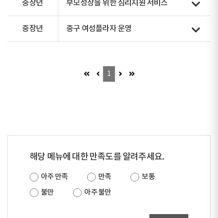
중장년
부모성장을 위한 심리지원 서비스
중장년
중구 여성플라자 운영
첫 페이지 (이동불가)
이전 페이지 (이동불가)
다음 페이지 (이동불가)
마지막 페이지 (이동불가)
1
해당 메뉴에 대한 만족도를 알려주세요.
아주 만족
만족
보통
불만
아주 불만