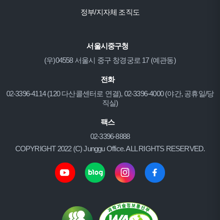
정부/지자체 조직도
서울시중구청
(우)04558 서울시 중구 창경궁로 17 (예관동)
전화
02-3396-4114 (120 다산콜센터로 연결), 02-3396-4000 (야간, 공휴일/당
직실)
팩스
02-3396-8888
COPYRIGHT 2022 (C) Junggu Office. ALL RIGHTS RESERVED.