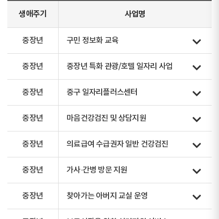
생애주기
사업명
중장년
구민 정보화 교육
중장년
중장년 특화 관광/호텔 일자리 사업
중장년
중구 일자리플러스센터
중장년
마음건강검진 및 상담지원
중장년
의료급여 수급권자 일반 건강검진
중장년
가사·간병 방문 지원
중장년
찾아가는 아버지 교실 운영