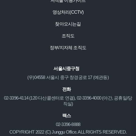
저작물 이용가이드
영상처리(CCTV)
찾아오시는길
조직도
정부/지자체 조직도
서울시중구청
(우)04558 서울시 중구 창경궁로 17 (예관동)
전화
02-3396-4114 (120 다산콜센터로 연결), 02-3396-4000 (야간, 공휴일/당
직실)
팩스
02-3396-8888
COPYRIGHT 2022 (C) Junggu Office. ALL RIGHTS RESERVED.