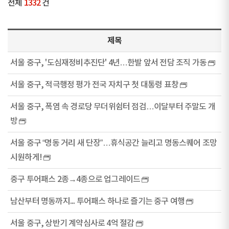
전체
1332
건
제목
서울 중구, '도심재정비추진단' 4년…한발 앞서 전담 조직 가동
서울 중구, 적극행정 평가 전국 자치구 첫 대통령 표창
서울 중구, 폭염 속 경로당 무더위쉼터 점검…이달부터 주말도 개
방
서울 중구 “명동 거리 새 단장”…휴식공간 늘리고 명동스퀘어 조망
시원하게!
중구 투어패스 2종→4종으로 업그레이드
남산부터 명동까지... 투어패스 하나로 즐기는 중구 여행
서울 중구, 상반기 계약심사로 4억 절감