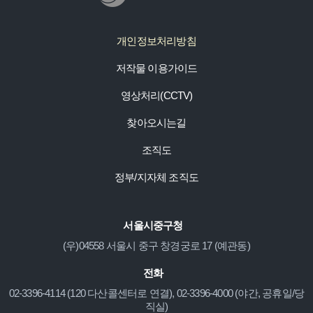
개인정보처리방침
저작물 이용가이드
영상처리(CCTV)
찾아오시는길
조직도
정부/지자체 조직도
서울시중구청
(우)04558 서울시 중구 창경궁로 17 (예관동)
전화
02-3396-4114 (120 다산콜센터로 연결), 02-3396-4000 (야간, 공휴일/당
직실)