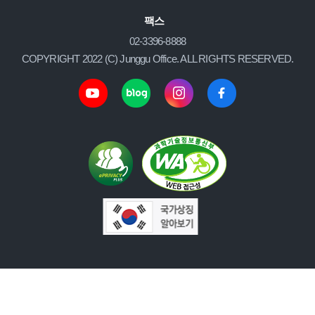
팩스
02-3396-8888
COPYRIGHT 2022 (C) Junggu Office. ALL RIGHTS RESERVED.