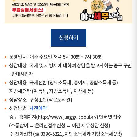
신청하기
운영일시 : 매주 수요일 저녁 5시 30분 ~ 7시 30분
상담대상 : 국세 및 지방세에 대하여 상담을 받고자하는 중구 구민
· 관내사업자
상담내용 : 국세전반 (양도소득세, 증여세, 종합소득세 등)
지방세전반 (취득세, 지방소득세, 재산세 등)
상담장소 : 구청 1층 (작은도서관)
신청방법 :
사전예약
중구 홈페이지(http://www.junggu.seoul.kr/) 인터넷 접수
(소통참여 → 온라인접수신청 → 야간 세무상담 신청)
※ 전화신청 (☎ 3396-5221, 지방소득세과 지방소득세1팀)