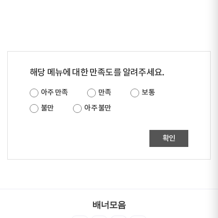
해당 메뉴에 대한 만족도를 알려주세요.
아주 만족
만족
보통
불만
아주 불만
확인
배너모음