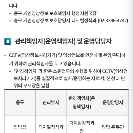
니다.
중구 개인영상정보 보호책임자:행정지원국장
중구 개인영상정보 보호담당자:디지털정책과 (02-3396-4742)
관리책임자(운영책임자) 및 운영담당자
CCTV(영상정보처리기기) 및 영상정보를 안전하게 운영/관리하
기 위하여 관리책임자를 두고 있습니다.
"관리책임자"라 함은 소관업무의 수행을 위하여 CCTV(영상정
보처리기기)를 실질적으로 설치/운영하는 자로서, 본청 과 단
위의 부서장을 말함
관리책임자(운
용도
관리부서
운영담당자
영책임자)
디지털정책과
방범용
디지털정책과
담당 주무관
장