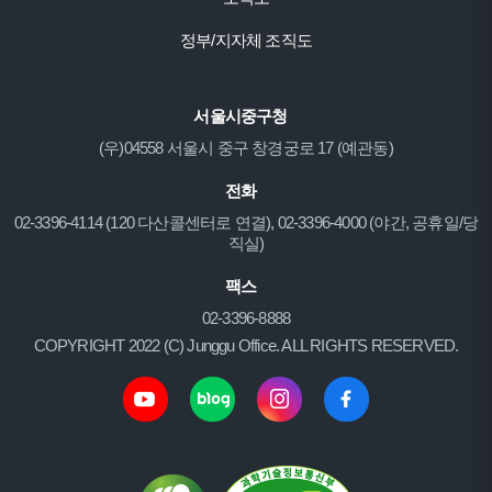
정부/지자체 조직도
서울시중구청
(우)04558 서울시 중구 창경궁로 17 (예관동)
전화
02-3396-4114 (120 다산콜센터로 연결), 02-3396-4000 (야간, 공휴일/당
직실)
팩스
02-3396-8888
COPYRIGHT 2022 (C) Junggu Office. ALL RIGHTS RESERVED.