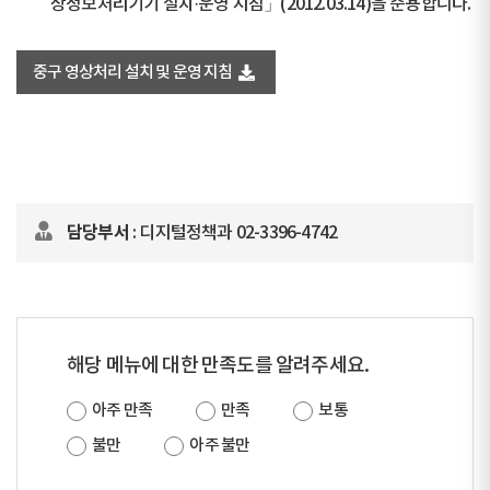
상정보처리기기 설치·운영 지침」(2012.03.14)을 준용합니다.
중구 영상처리 설치 및 운영 지침
담당부서
: 디지털정책과 02-3396-4742
해당 메뉴에 대한 만족도를 알려주세요.
아주 만족
만족
보통
불만
아주 불만