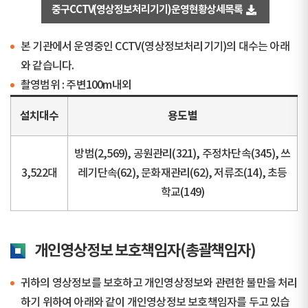
중구CCTV(영상정보처리기기)운영현황상세목록
본 기관에서 운영중인 CCTV(영상정보처리기기)의 대수는 아래
와 같습니다.
촬영범위 : 주변100m내외
설치대수
용도별
방범(2,569), 공원관리(321), 주정차단속(345), 쓰
3,522대
레기단속(62), 문화재관리(62), 저류조(14), 초등
학교(149)
개인영상정보 보호책임자(총괄책임자)
귀하의 영상정보를 보호하고 개인영상정보와 관련한 불만을 처리
하기 위하여 아래와 같이 개인영상정보 보호책임자를 두고 있습