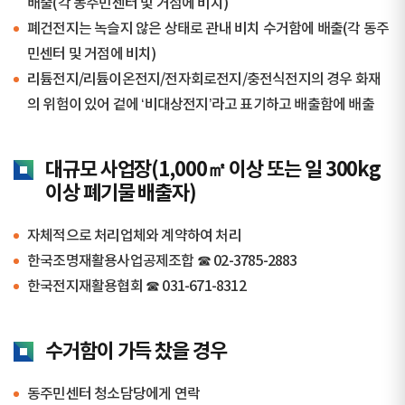
배출(각 동주민센터 및 거점에 비치)
폐건전지는 녹슬지 않은 상태로 관내 비치 수거함에 배출(각 동주
민센터 및 거점에 비치)
리튬전지/리튬이온전지/전자회로전지/충전식전지의 경우 화재
의 위험이 있어 겉에 ‘비대상전지’라고 표기하고 배출함에 배출
대규모 사업장(1,000㎡ 이상 또는 일 300kg
이상 폐기물 배출자)
자체적으로 처리업체와 계약하여 처리
한국조명재활용사업공제조합 ☎ 02-3785-2883
한국전지재활용협회 ☎ 031-671-8312
수거함이 가득 찼을 경우
동주민센터 청소담당에게 연락