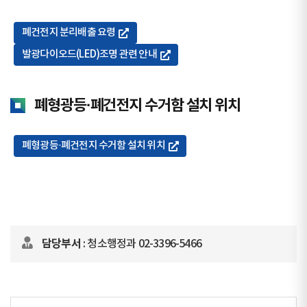
폐건전지 분리배출 요령
발광다이오드(LED)조명 관련 안내
폐형광등·폐건전지 수거함 설치 위치
폐형광등·폐건전지 수거함 설치 위치
담당부서
: 청소행정과 02-3396-5466