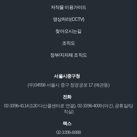
저작물 이용가이드
영상처리(CCTV)
찾아오시는길
조직도
정부/지자체 조직도
서울시중구청
(우)04558 서울시 중구 창경궁로 17 (예관동)
전화
02-3396-4114 (120 다산콜센터로 연결), 02-3396-4000 (야간, 공휴일/당
직실)
팩스
02-3396-8888