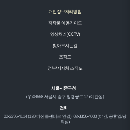
개인정보처리방침
저작물 이용가이드
영상처리(CCTV)
찾아오시는길
조직도
정부/지자체 조직도
서울시중구청
(우)04558 서울시 중구 창경궁로 17 (예관동)
전화
02-3396-4114 (120 다산콜센터로 연결), 02-3396-4000 (야간, 공휴일/당
직실)