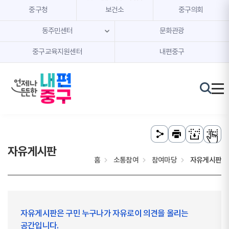
본문 내용 바로가기
주메뉴 바로가기
중구청
보건소
중구의회
동주민센터
문화관광
중구교육지원센터
내편중구
자유게시판
홈
소통참여
참여마당
자유게시판
자유게시판은 구민 누구나가 자유로이 의견을 올리는
공간입니다.