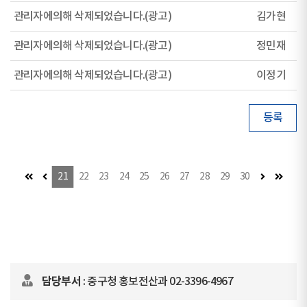
관리자에의해 삭제되었습니다.(광고)
김가현
관리자에의해 삭제되었습니다.(광고)
정민재
관리자에의해 삭제되었습니다.(광고)
이정기
등록
첫 페이지
이전 페이지
다음 페이지
마지막
21
22
23
24
25
26
27
28
29
30
담당부서
: 중구청 홍보전산과 02-3396-4967