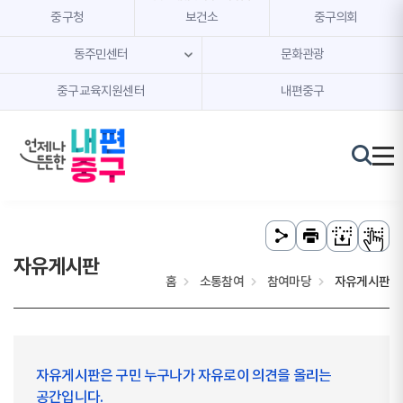
본문 내용 바로가기
주메뉴 바로가기
중구청
보건소
중구의회
동주민센터
문화관광
중구교육지원센터
내편중구
자유게시판
홈
소통참여
참여마당
자유게시판
자유게시판은 구민 누구나가 자유로이 의견을 올리는
공간입니다.