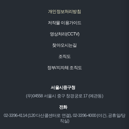
개인정보처리방침
저작물 이용가이드
영상처리(CCTV)
찾아오시는길
조직도
정부/지자체 조직도
서울시중구청
(우)04558 서울시 중구 창경궁로 17 (예관동)
전화
02-3396-4114 (120 다산콜센터로 연결), 02-3396-4000 (야간, 공휴일/당
직실)