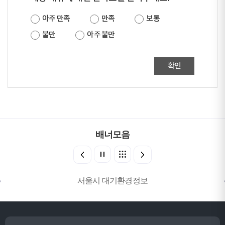
아주 만족
만족
보통
불만
아주 불만
확인
배너모음
서울시 대기환경정보