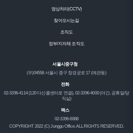
영상처리(CCTV)
찾아오시는길
조직도
정부/지자체 조직도
서울시중구청
(우)04558 서울시 중구 창경궁로 17 (예관동)
전화
02-3396-4114 (120 다산콜센터로 연결), 02-3396-4000 (야간, 공휴일/당
직실)
팩스
02-3396-8888
COPYRIGHT 2022 (C) Junggu Office. ALL RIGHTS RESERVED.