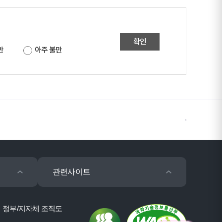
확인
만
아주 불만
관련사이트
정부/지자체 조직도