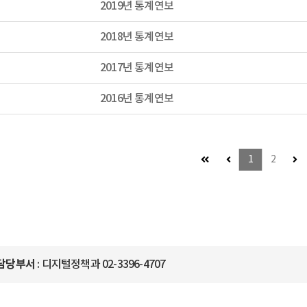
2019년 통계연보
2018년 통계연보
2017년 통계연보
2016년 통계연보
첫 페이지 (이동불가)
이전 페이지 (이동불가
다
1
2
담당부서
: 디지털정책과 02-3396-4707