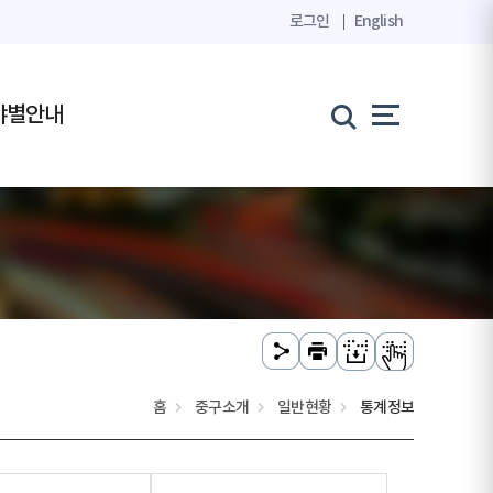
로그인
English
야별안내
홈
중구소개
일반현황
통계정보