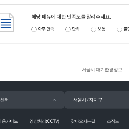
해당 메뉴에 대한 만족도를 알려주세요.
아주 만족
만족
보통
불
서울시 대기환경정보
센터
서울시 / 자치구
이용가이드
영상처리(CCTV)
찾아오시는길
조직도