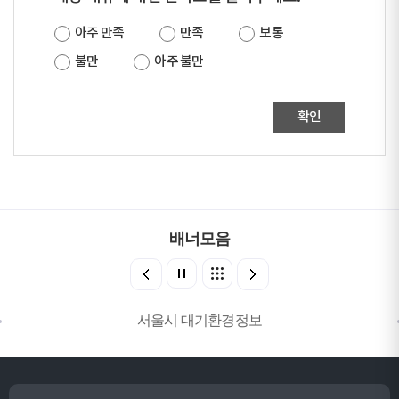
아주 만족
만족
보통
불만
아주 불만
확인
배너모음
서울시 대기환경정보