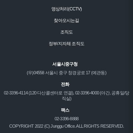
영상처리(CCTV)
찾아오시는길
조직도
정부/지자체 조직도
서울시중구청
(우)04558 서울시 중구 창경궁로 17 (예관동)
전화
02-3396-4114 (120 다산콜센터로 연결), 02-3396-4000 (야간, 공휴일/당
직실)
팩스
02-3396-8888
COPYRIGHT 2022 (C) Junggu Office. ALL RIGHTS RESERVED.