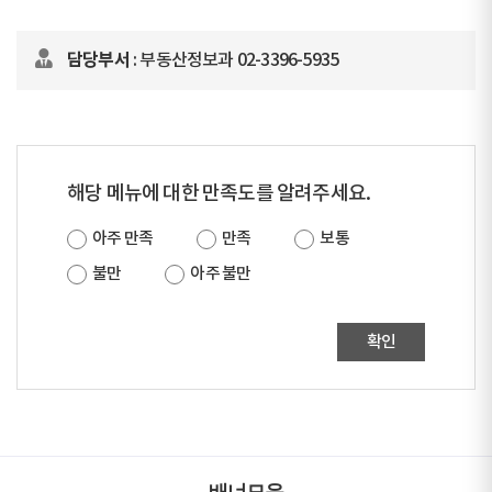
담당부서
: 부동산정보과 02-3396-5935
해당 메뉴에 대한 만족도를 알려주세요.
아주 만족
만족
보통
불만
아주 불만
확인