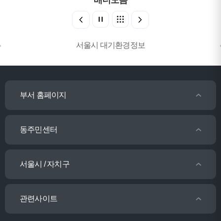
배너모음
서울시 대기환경정보
부서 홈페이지
동주민센터
서울시 / 자치구
관련사이트