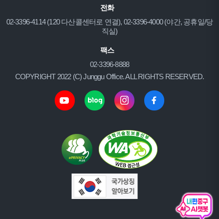
전화
02-3396-4114 (120 다산콜센터로 연결), 02-3396-4000 (야간, 공휴일/당
직실)
팩스
02-3396-8888
COPYRIGHT 2022 (C) Junggu Office. ALL RIGHTS RESERVED.