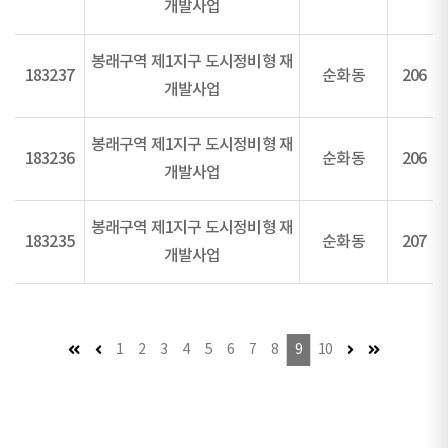
개발사업
봉래구역 제1지구 도시정비형 재
183237
순화동
206
개발사업
봉래구역 제1지구 도시정비형 재
183236
순화동
206
개발사업
봉래구역 제1지구 도시정비형 재
183235
순화동
207
개발사업
첫 페이지
이전 페이지 (이동불가)
다음 페이지
마지막 페이
1
2
3
4
5
6
7
8
9
10