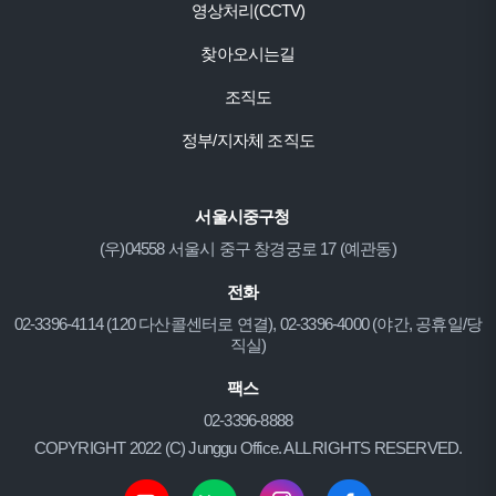
영상처리(CCTV)
찾아오시는길
조직도
정부/지자체 조직도
서울시중구청
(우)04558 서울시 중구 창경궁로 17 (예관동)
전화
02-3396-4114 (120 다산콜센터로 연결), 02-3396-4000 (야간, 공휴일/당
직실)
팩스
02-3396-8888
COPYRIGHT 2022 (C) Junggu Office. ALL RIGHTS RESERVED.