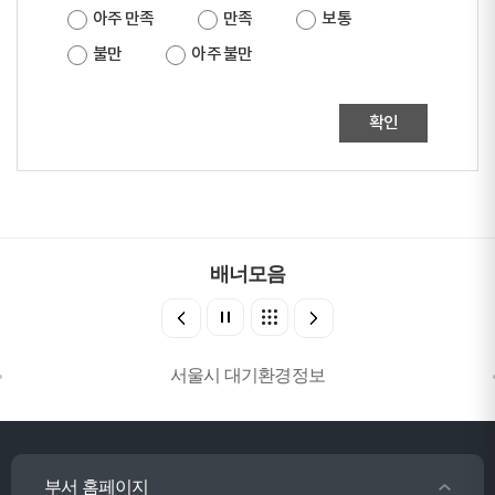
아주 만족
만족
보통
불만
아주 불만
확인
배너모음
서울시 대기환경정보
부서 홈페이지