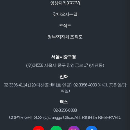
영상처리(CCTV)
찾아오시는길
조직도
정부/지자체 조직도
서울시중구청
(우)04558 서울시 중구 창경궁로 17 (예관동)
전화
02-3396-4114 (120 다산콜센터로 연결), 02-3396-4000 (야간, 공휴일/당
직실)
팩스
02-3396-8888
COPYRIGHT 2022 (C) Junggu Office. ALL RIGHTS RESERVED.