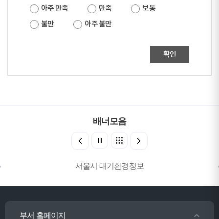
아주 만족
만족
보통
불만
아주 불만
확인
배너모음
서울시 대기환경정보
부서 홈페이지