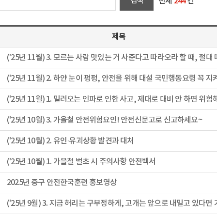
전체
244
건
제목
('25년 11월) 2. 하얀 눈이 펑펑, 안전을 위해 대설 국민행동요령 꼭 지
('25년 10월) 3. 가을철 안전위험요인! 안전신문고로 신고하세요~
('25년 10월) 2. 유인·유괴상황 발견과 대처
('25년 10월) 1. 가을철 벌초 시 주의사항 안전백서
2025년 중구 안전한국훈련 홍보영상