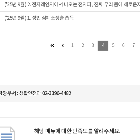
('25년 9월) 1. 성인 심폐소생술 습득
첫 페이지
이전 페이지 (이동불가)
1
2
3
4
5
6
7
담당부서
: 생활안전과 02-3396-4482
해당 메뉴에 대한 만족도를 알려주세요.