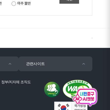
만
아주 불만
관련사이트
정부/지자체 조직도