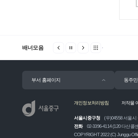
배너모음
부서 홈페이지
동주민
개인정보처리방침
저작물 
서울시중구청
(우)04558 서울시
전화
02-3396-4114 (120 다산
COPYRIGHT 2022 (C) Junggu Off