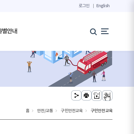
로그인
English
야별안내
홈
안전/교통
구민안전교육
구민안전교육