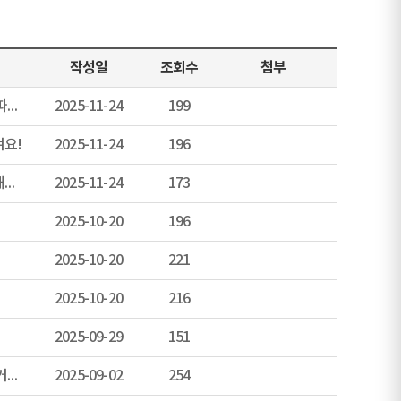
작성일
조회수
첨부
('25년 11월) 3. 모르는 사람 맛있는 거 사준다고 따라오라 할 때, 절대 따라가면 안 돼요!
2025-11-24
199
켜요!
2025-11-24
196
('25년 11월) 1. 밀려오는 인파로 인한 사고, 제대로 대비 안 하면 위험해집니다!
2025-11-24
173
2025-10-20
196
2025-10-20
221
2025-10-20
216
2025-09-29
151
('25년 9월) 3. 지금 허리는 구부정하게, 고개는 앞으로 내밀고 있다면 거북목 증후군입니다
2025-09-02
254