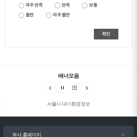
아주 만족
만족
보통
불만
아주 불만
확인
배너모음
서울시 대기환경정보
부서 홈페이지