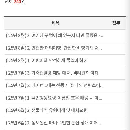
전체
244
건
제목
첨부
('25년 8월) 3. 여기에 구멍이 왜 있는지 나만 몰랐음 - 제품의 구멍에 숨겨진 비밀
('25년 8월) 2. 안전한 해외여행! 안전한 비행기 탑승요령에서 시작됩니다
('25년 8월) 1. 어린이와 안전하게 물놀이 하기
('25년 7월) 3. 가축전염병 예방·대처, 격리원칙 이해
('25년 7월) 2. 에어컨 1대는 선풍기 몇 대의 전력소비일까요?
('25년 7월) 1. 국민행동요령-여름철 호우·태풍 시 이것만 알아두면 안전합니다
('25년 6월) 3. 생물테러 유형이해 및 대처요령
('25년 6월) 2. 정보통신 마비로 인한 통신 장애 이해하기