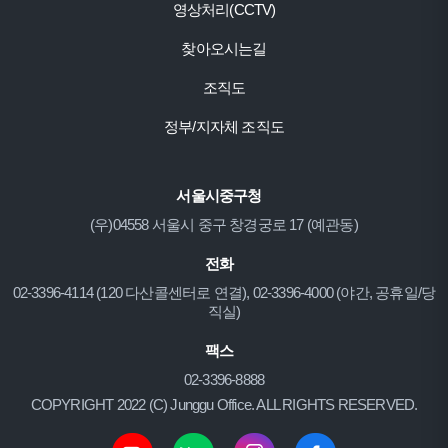
영상처리(CCTV)
찾아오시는길
조직도
정부/지자체 조직도
서울시중구청
(우)04558 서울시 중구 창경궁로 17 (예관동)
전화
02-3396-4114 (120 다산콜센터로 연결), 02-3396-4000 (야간, 공휴일/당
직실)
팩스
02-3396-8888
COPYRIGHT 2022 (C) Junggu Office. ALL RIGHTS RESERVED.