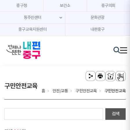
본문 내용 바로가기
주메뉴 바로가기
중구청
보건소
중구의회
동주민센터
문화관광
중구교육지원센터
내편중구
구민안전교육
홈
안전/교통
구민안전교육
구민안전교육