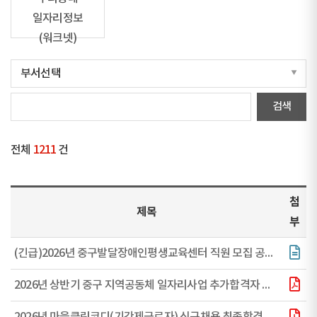
일자리정보
(워크넷)
전체
1211
건
첨
제목
부
(긴급)2026년 중구발달장애인평생교육센터 직원 모집 공고(2차)
2026년 상반기 중구 지역공동체 일자리사업 추가합격자 공고