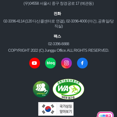
(우)04558 서울시 중구 창경궁로 17 (예관동)
전화
02-3396-4114 (120 다산콜센터로 연결), 02-3396-4000 (야간, 공휴일/당
직실)
팩스
02-3396-8888
COPYRIGHT 2022 (C) Junggu Office. ALL RIGHTS RESERVED.