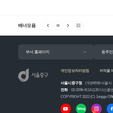
배너모음
부서 홈페이지
동주민
개인정보처리방침
저작물 
서울시중구청
(우)04558 서울시
전화
02-3396-4114 (120 다산
COPYRIGHT 2022 (C) Junggu Off