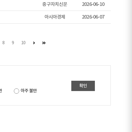
중구자치신문
2026-06-10
아시아경제
2026-06-07
다음 페이지
마지막 페이지
8
9
10
확인
만
아주 불만