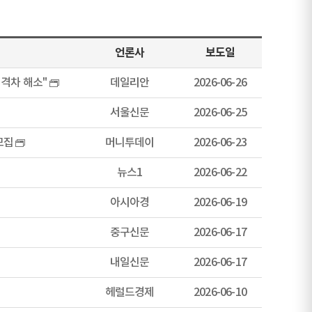
언론사
보도일
 격차 해소"
데일리안
2026-06-26
서울신문
2026-06-25
 모집
머니투데이
2026-06-23
뉴스1
2026-06-22
아시아경
2026-06-19
중구신문
2026-06-17
내일신문
2026-06-17
헤럴드경제
2026-06-10