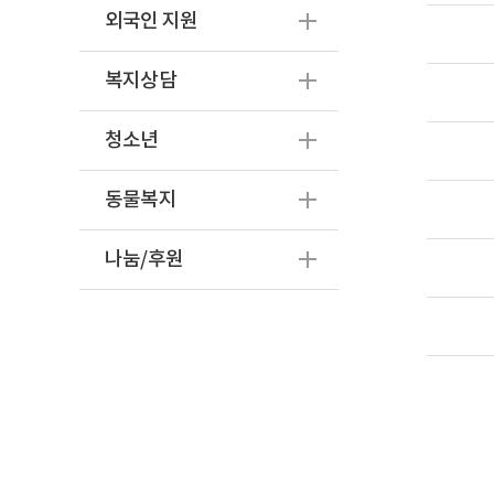
외국인 지원
복지상담
청소년
동물복지
나눔/후원