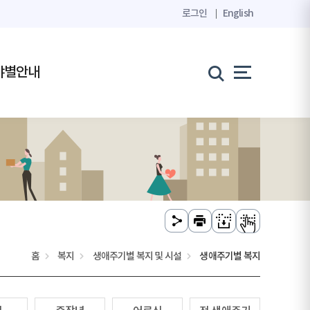
로그인
English
야별안내
홈
복지
생애주기별 복지 및 시설
생애주기별 복지