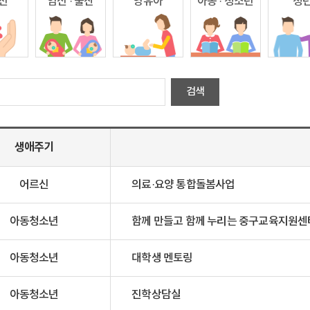
전
임신 · 출산
영유아
아동 · 청소년
청
생애주기
어르신
의료·요양 통합돌봄사업
아동청소년
함께 만들고 함께 누리는 중구교육지원센
아동청소년
대학생 멘토링
아동청소년
진학상담실