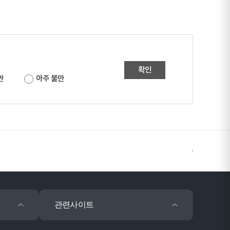
확인
만
아주 불만
관련사이트