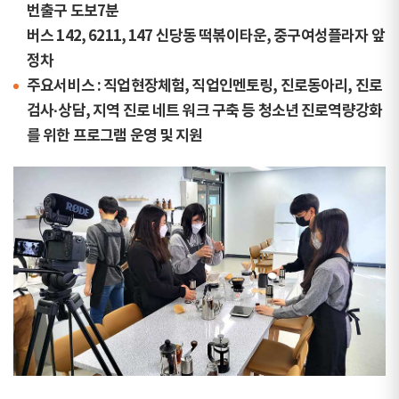
번출구 도보7분
버스 142, 6211, 147 신당동 떡볶이타운, 중구여성플라자 앞
정차
주요서비스 : 직업현장체험, 직업인멘토링, 진로동아리, 진로
검사·상담, 지역 진로 네트 워크 구축 등 청소년 진로역량강화
를 위한 프로그램 운영 및 지원