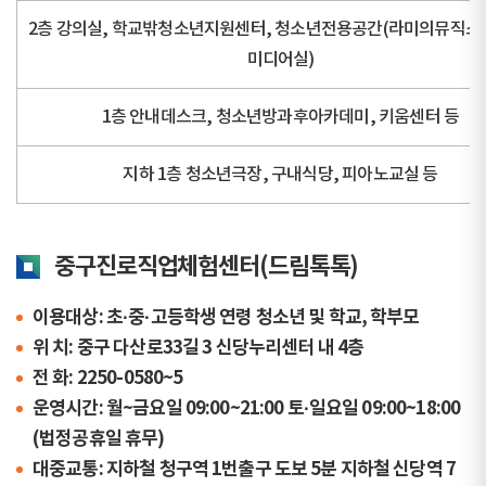
2층 강의실, 학교밖청소년지원센터, 청소년전용공간(라미의뮤직스
미디어실)
1층 안내데스크, 청소년방과후아카데미, 키움센터 등
지하 1층 청소년극장, 구내식당, 피아노교실 등
중구진로직업체험센터(드림톡톡)
이용대상: 초·중·고등학생 연령 청소년 및 학교, 학부모
위 치: 중구 다산로33길 3 신당누리센터 내 4층
전 화: 2250-0580~5
운영시간: 월~금요일 09:00~21:00 토·일요일 09:00~18:00
(법정공휴일 휴무)
대중교통: 지하철 청구역 1번출구 도보 5분 지하철 신당역 7