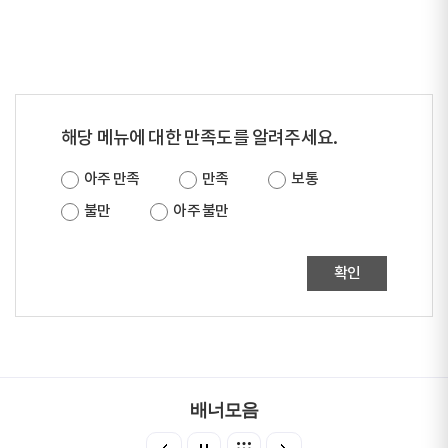
해당 메뉴에 대한 만족도를 알려주세요.
아주 만족
만족
보통
불만
아주 불만
확인
배너모음