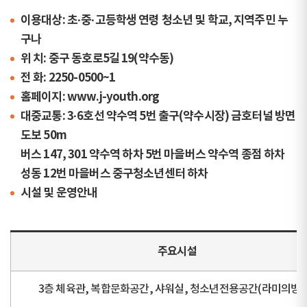
이용대상: 초·중·고등학생 연령 청소년 및 학교, 지역주민 누
구나
위 치: 중구 동호로5길 19(약수동)
전 화: 2250-0500~1
홈페이지: www.j-youth.org
대중교통: 3·6호선 약수역 5번 출구(약수시장) 금호터널 방면
도보 50m
버스 147, 301 약수역 하차 5번 마을버스 약수역 종점 하차
성동 12번 마을버스 중구청소년센터 하차
시설 및 운영안내
주요시설
3층 체육관, 복합문화공간, 샤워실, 청소년전용공간(라미의방)