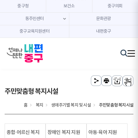
본문 내용 바로가기
주메뉴 바로가기
중구청
보건소
중구의회
동주민센터
문화관광
중구교육지원센터
내편중구
주민맞춤형 복지시설
홈
복지
생애주기별 복지 및 시설
주민맞춤형 복지시설
종합·어르신 복지
장애인 복지 지원
아동·육아 지원