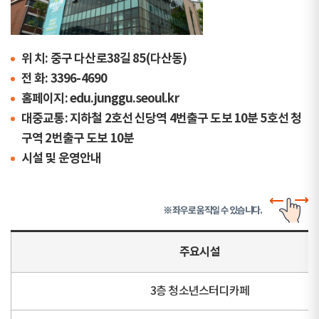
위 치: 중구 다산로38길 85(다산동)
전 화: 3396-4690
홈페이지: edu.junggu.seoul.kr
대중교통: 지하철 2호선 신당역 4번출구 도보 10분 5호선 청
구역 2번출구 도보 10분
시설 및 운영안내
※ 좌우로 움직일 수 있습니다.
주요시설
3층 청소년스터디카페