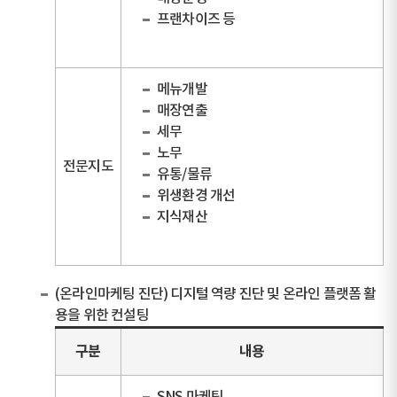
프랜차이즈 등
메뉴개발
매장연출
세무
노무
전문지도
유통/물류
위생환경 개선
지식재산
(온라인마케팅 진단) 디지털 역량 진단 및 온라인 플랫폼 활
용을 위한 컨설팅
구분
내용