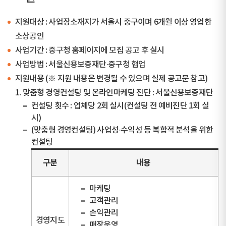
지원대상 : 사업장소재지가 서울시 중구이며 6개월 이상 영업한
소상공인
사업기간 : 중구청 홈페이지에 모집 공고 후 실시
사업방법 : 서울신용보증재단·중구청 협업
지원내용 (※ 지원 내용은 변경될 수 있으며 실제 공고문 참고)
1. 맞춤형 경영컨설팅 및 온라인마케팅 진단 : 서울신용보증재단
컨설팅 횟수 : 업체당 2회 실시(컨설팅 전 예비진단 1회 실
시)
(맞춤형 경영컨설팅) 사업성·수익성 등 복합적 분석을 위한
컨설팅
구분
내용
마케팅
고객관리
손익관리
경영지도
매장운영