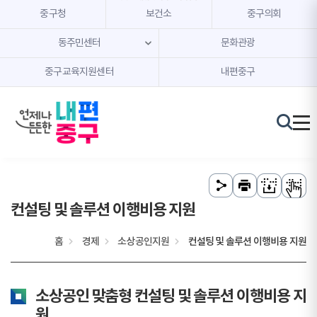
본문 내용 바로가기
주메뉴 바로가기
중구청
보건소
중구의회
동주민센터
문화관광
중구교육지원센터
내편중구
컨설팅 및 솔루션 이행비용 지원
홈
경제
소상공인지원
컨설팅 및 솔루션 이행비용 지원
소상공인 맞춤형 컨설팅 및 솔루션 이행비용 지
원