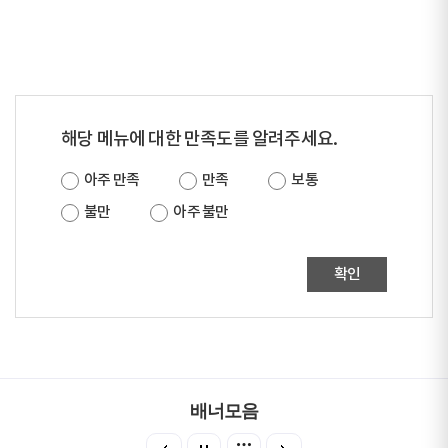
해당 메뉴에 대한 만족도를 알려주세요.
아주 만족
만족
보통
불만
아주 불만
확인
배너모음