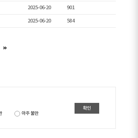
2025-06-20
901
2025-06-20
584
)
음 페이지 (이동불가)
마지막 페이지
확인
만
아주 불만