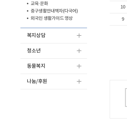
교육·문화
10
중구생활안내책자(다국어)
외국인 생활가이드 영상
9
복지상담
청소년
동물복지
나눔/후원