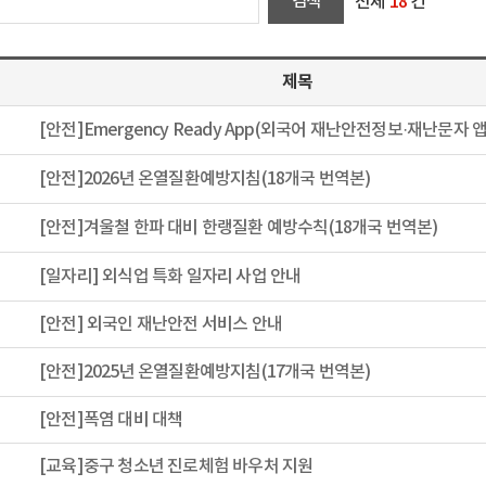
전체
18
건
제목
[안전]Emergency Ready App(외국어 재난안전정보·재난문자 앱
[안전]2026년 온열질환예방지침(18개국 번역본)
[안전]겨울철 한파 대비 한랭질환 예방수칙(18개국 번역본)
[일자리] 외식업 특화 일자리 사업 안내
[안전] 외국인 재난안전 서비스 안내
[안전]2025년 온열질환예방지침(17개국 번역본)
[안전]폭염 대비 대책
[교육]중구 청소년 진로체험 바우처 지원