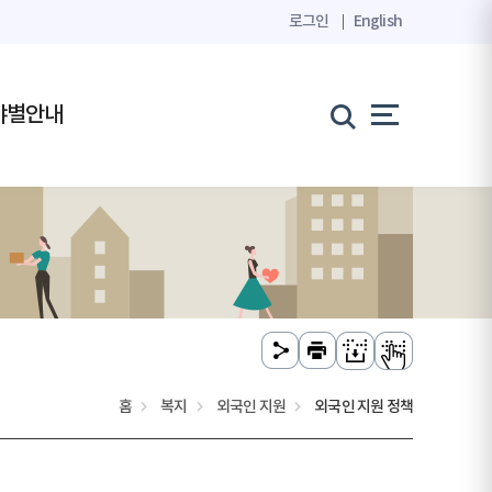
로그인
English
야별안내
홈
복지
외국인 지원
외국인 지원 정책