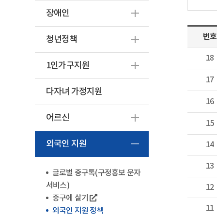
장애인
번호
청년정책
18
1인가구지원
17
다자녀 가정지원
16
어르신
15
외국인 지원
14
13
글로벌 중구톡(구정홍보 문자
서비스)
12
중구에 살기
11
외국인 지원 정책