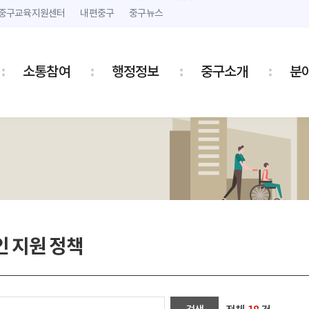
본문 내용 바로가기
주메뉴 바로가기
중구교육지원센터
내편중구
중구뉴스
소통참여
행정정보
중구소개
분
 지원 정책