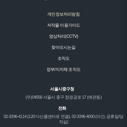
개인정보처리방침
저작물 이용가이드
영상처리(CCTV)
찾아오시는길
조직도
정부/지자체 조직도
서울시중구청
(우)04558 서울시 중구 창경궁로 17 (예관동)
전화
02-3396-4114 (120 다산콜센터로 연결), 02-3396-4000 (야간, 공휴일/당
직실)