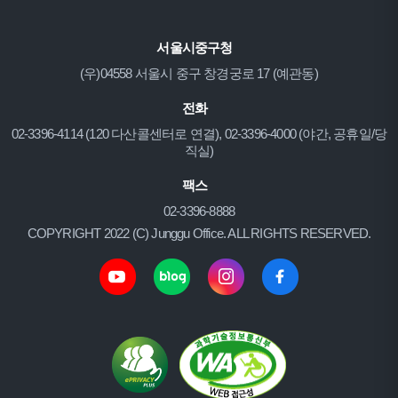
서울시중구청
(우)04558 서울시 중구 창경궁로 17 (예관동)
전화
02-3396-4114 (120 다산콜센터로 연결), 02-3396-4000 (야간, 공휴일/당
직실)
팩스
02-3396-8888
COPYRIGHT 2022 (C) Junggu Office. ALL RIGHTS RESERVED.