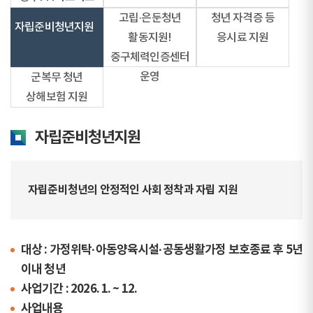
운영
고립·은둔청년
청년 자격증 등
자립준비청년지원
활동지원!
응시료 지원
중구체력인증센터
운영
군복무 청년
상해보험 지원
자립준비청년지원
자립준비청년의 안정적인 사회 정착과 자립 지원
대상 : 가정위탁·아동양육시설·공동생활가정 보호종료 후 5년
이내 청년
사업기간 : 2026. 1. ~ 12.
사업내용