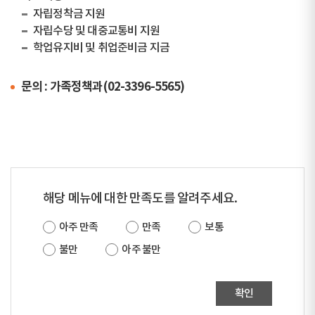
자립정착금 지원
자립수당 및 대중교통비 지원
학업유지비 및 취업준비금 지금
문의 : 가족정책과(02-3396-5565)
해당 메뉴에 대한 만족도를 알려주세요.
아주 만족
만족
보통
불만
아주 불만
확인